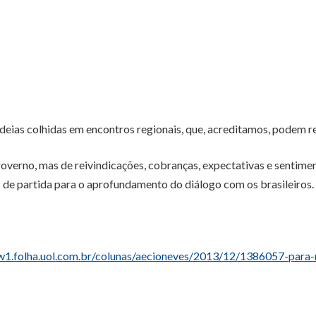
deias colhidas em encontros regionais, que, acreditamos, podem r
verno, mas de reivindicações, cobranças, expectativas e sentimen
de partida para o aprofundamento do diálogo com os brasileiros.
w1.folha.uol.com.br/colunas/aecioneves/2013/12/1386057-para-