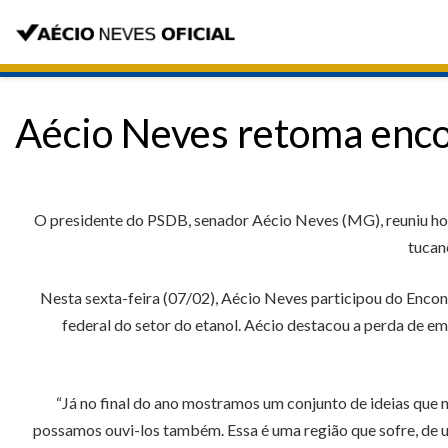
Aécio Neves retoma enco
O presidente do PSDB, senador Aécio Neves (MG), reuniu hoj
tucan
Nesta sexta-feira (07/02), Aécio Neves participou do Encon
federal do setor do etanol. Aécio destacou a perda de emp
“Já no final do ano mostramos um conjunto de ideias que
possamos ouvi-los também. Essa é uma região que sofre, de um 