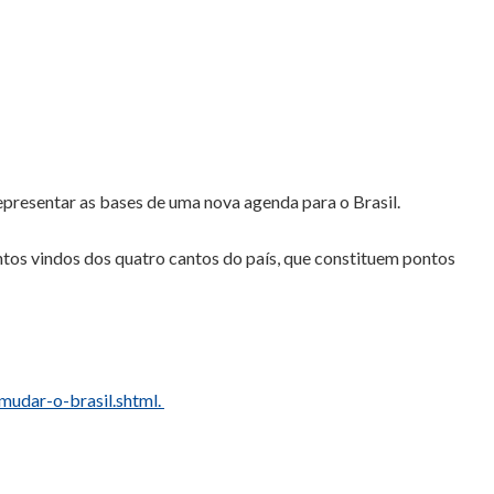
epresentar as bases de uma nova agenda para o Brasil.
tos vindos dos quatro cantos do país, que constituem pontos
mudar-o-brasil.shtml.