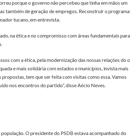
ocorreu porque o governo não percebeu que tinha em mãos um
 mas também de geração de empregos. Reconstruir o programa
enador tucano, em entrevista.
tado, na ética e no compromisso com áreas fundamentais para
.
ssos com a ética, pela modernização das nossas relações do o
uada e mais solidária com estados e municípios, invista mais
s propostas, tem que ser feita com visitas como essa. Vamos
do nos encontros do partido”, disse Aécio Neves.
ela população. O presidente do PSDB estava acompanhado do