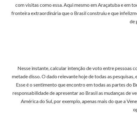
com visitas como essa. Aqui mesmo em Araçatuba e em toda
fronteira extraordinária que o Brasil construiu e que infe
de 
Nesse instante, calcular intenção de voto entre pessoas
metade disso. O dado relevante hoje de todas as pesquisas, 
Esse é o sentimento que encontro em todas as partes do Br
responsabilidade de apresentar ao Brasil as mudanças de ver
América do Sul, por exemplo, apenas mais do que a Ven
o