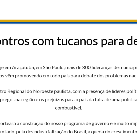
ntros com tucanos para d
e em Araçatuba, em São Paulo, mais de 800 lideranças de municí
os vêm promovendo em todo país para debate dos problemas naci
tro Regional do Noroeste paulista, com a presença de líderes polí
regos na região e os prejuízos para o país da falta de uma polític
combustível.
 norteará a construção do nosso programa de governo e é muito i
lado, pela desindustrialização do Brasil, a queda do crescimento 