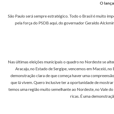
O lança
São Paulo será sempre estratégico. Todo o Brasil é muito imp
pela força do PSDB aqui, do governador Geraldo Alckmin,
Nas últimas eleições municipais o quadro no Nordeste se al
Aracaju, no Estado de Sergipe, vencemos em Maceió, no 
demonstração clara de que começa haver uma compreensão da
que lá vivem. Quero inclusive ter a oportunidade de mostra
temos uma região muito semelhante ao Nordeste, no Vale do J
ricas. É uma demonstraçã