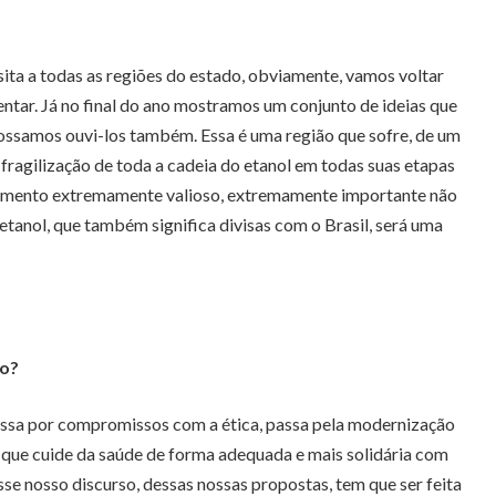
ita a todas as regiões do estado, obviamente, vamos voltar
ntar. Já no final do ano mostramos um conjunto de ideias que
ossamos ouvi-los também. Essa é uma região que sofre, de um
a fragilização de toda a cadeia do etanol em todas suas etapas
rumento extremamente valioso, extremamente importante não
tanol, que também significa divisas com o Brasil, será uma
lo?
 passa por compromissos com a ética, passa pela modernização
o que cuide da saúde de forma adequada e mais solidária com
se nosso discurso, dessas nossas propostas, tem que ser feita