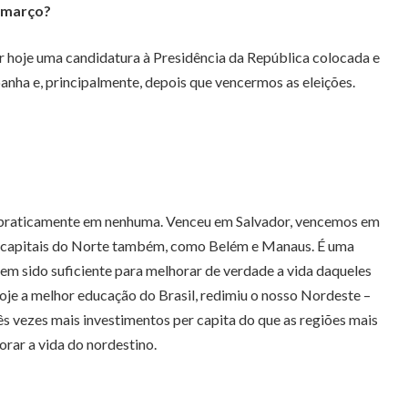
e março?
er hoje uma candidatura à Presidência da República colocada e
nha e, principalmente, depois que vencermos as eleições.
PT praticamente em nenhuma. Venceu em Salvador, vencemos em
as capitais do Norte também, como Belém e Manaus. É uma
m sido suficiente para melhorar de verdade a vida daqueles
oje a melhor educação do Brasil, redimiu o nosso Nordeste –
s vezes mais investimentos per capita do que as regiões mais
rar a vida do nordestino.