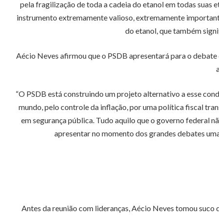
pela fragilização de toda a cadeia do etanol em todas sua
instrumento extremamente valioso, extremamente importante
do etanol, que também signif
Aécio Neves afirmou que o PSDB apresentará para o debate e
“O PSDB está construindo um projeto alternativo a esse cond
mundo, pelo controle da inflação, por uma política fiscal t
em segurança pública. Tudo aquilo que o governo federal nã
apresentar no momento dos grandes debates uma n
Antes da reunião com lideranças, Aécio Neves tomou suco 