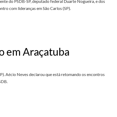
dente do PSDB-SP, deputado federal Duarte Nogueira, e dos
ntro com lideranças em São Carlos (SP).
do em Araçatuba
SP). Aécio Neves declarou que está retomando os encontros
PSDB.