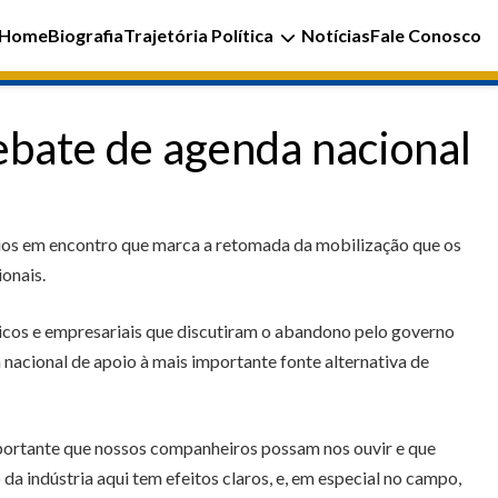
Home
Biografia
Trajetória Política
Notícias
Fale Conosco
ebate de agenda nacional
pios em encontro que marca a retomada da mobilização que os
onais.
ticos e empresariais que discutiram o abandono pelo governo
a nacional de apoio à mais importante fonte alternativa de
mportante que nossos companheiros possam nos ouvir e que
da indústria aqui tem efeitos claros, e, em especial no campo,