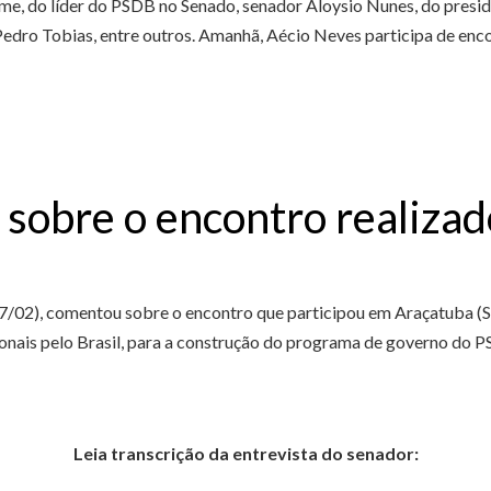
me, do líder do PSDB no Senado, senador Aloysio Nunes, do presi
edro Tobias, entre outros. Amanhã, Aécio Neves participa de enco
 sobre o encontro realiza
(07/02), comentou sobre o encontro que participou em Araçatuba (
onais pelo Brasil, para a construção do programa de governo do 
Leia transcrição da entrevista do senador: