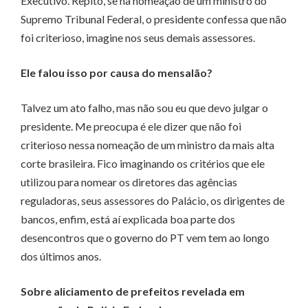
Executivo. Repito, se na nomeação de um ministro do
Supremo Tribunal Federal, o presidente confessa que não
foi criterioso, imagine nos seus demais assessores.
Ele falou isso por causa do mensalão?
Talvez um ato falho, mas não sou eu que devo julgar o
presidente. Me preocupa é ele dizer que não foi
criterioso nessa nomeação de um ministro da mais alta
corte brasileira. Fico imaginando os critérios que ele
utilizou para nomear os diretores das agências
reguladoras, seus assessores do Palácio, os dirigentes de
bancos, enfim, está aí explicada boa parte dos
desencontros que o governo do PT vem tem ao longo
dos últimos anos.
Sobre aliciamento de prefeitos revelada em