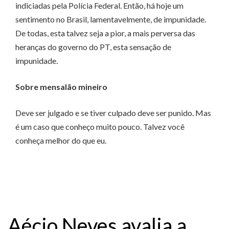
indiciadas pela Polícia Federal. Então, há hoje um
sentimento no Brasil, lamentavelmente, de impunidade.
De todas, esta talvez seja a pior, a mais perversa das
heranças do governo do PT, esta sensação de
impunidade.
Sobre mensalão mineiro
Deve ser julgado e se tiver culpado deve ser punido. Mas
é um caso que conheço muito pouco. Talvez você
conheça melhor do que eu.
Aécio Neves avalia a