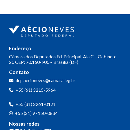
áudio
Endereço
Câmara dos Deputados
Ed. Principal, Ala C – Gabinete
20
CEP: 70.160-900 – Brasília (DF)
Contato
dep.aecioneves@camara.leg.br
+55 (61) 3215-5964
+55 (31) 3261-0121
+55 (31) 97150-0834
Nossas redes