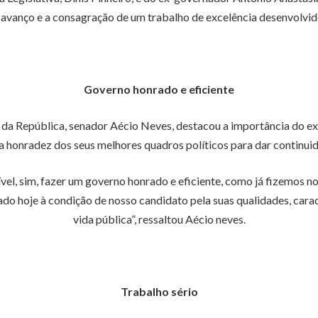
 avanço e a consagração de um trabalho de excelência desenvolvi
Governo honrado e eficiente
 da República, senador Aécio Neves, destacou a importância do ex
da honradez dos seus melhores quadros políticos para dar continuida
el, sim, fazer um governo honrado e eficiente, como já fizemos no
çado hoje à condição de nosso candidato pela suas qualidades, carac
vida pública”, ressaltou Aécio neves.
Trabalho sério