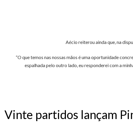
Aécio reiterou ainda que, na disp
“O que temos nas nossas mãos é uma oportunidade concreta 
espalhada pelo outro lado, eu responderei com a minh
Vinte partidos lançam P