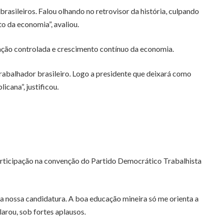
asileiros. Falou olhando no retrovisor da história, culpando
to da economia”, avaliou.
flação controlada e crescimento contínuo da economia.
trabalhador brasileiro. Logo a presidente que deixará como
icana”, justificou.
articipação na convenção do Partido Democrático Trabalhista
 a nossa candidatura. A boa educação mineira só me orienta a
arou, sob fortes aplausos.