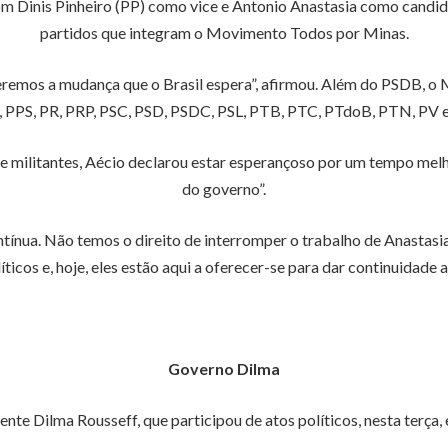
m Dinis Pinheiro (PP) como vice e Antonio Anastasia como candi
partidos que integram o Movimento Todos por Minas.
 seremos a mudança que o Brasil espera”, afirmou. Além do PSDB
PPS, PR, PRP, PSC, PSD, PSDC, PSL, PTB, PTC, PTdoB, PTN, PV e
e militantes, Aécio declarou estar esperançoso por um tempo melhor
do governo”.
ua. Não temos o direito de interromper o trabalho de Anastasia 
icos e, hoje, eles estão aqui a oferecer-se para dar continuidade a 
Governo Dilma
te Dilma Rousseff, que participou de atos políticos, nesta terça, 