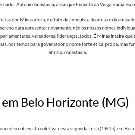
rnador Antonio Anastasia, disse que Pimenta da Veiga é uma esco
feitas por Minas afora, é o fato da conquista do afeto e da amizad
o, sereno para apresentar novamente, não os nossos nomes individ
s, parlamentares, vereadores, lideranças, todos. É Minas inteira que
nas, nos temos para governador o nome forte ética, proba, mas f
afirmou Anastasia.
a em Belo Horizonte (MG)
ncedeu entrevista coletiva, nesta segunda-feira (19/05), em Bel