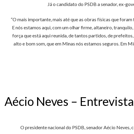
Já o candidato do PSDB a senador, ex-gove
“O mais importante, mais até que as obras físicas que foram 
E nós estamos aqui, com um olhar firme, altaneiro, tranquil
força que está aqui reunida, de tantos partidos, de prefeito
alto e bom som, que em Minas nós estamos seguros. Em Mi
Aécio Neves – Entrevist
O presidente nacional do PSDB, senador Aécio Neves, co