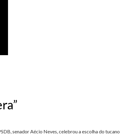
era”
 PSDB, senador Aécio Neves, celebrou a escolha do tucano