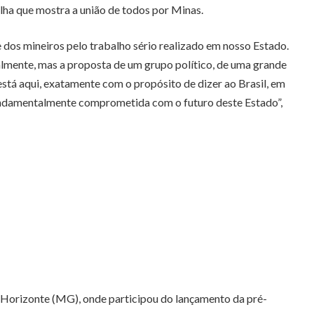
lha que mostra a união de todos por Minas.
e dos mineiros pelo trabalho sério realizado em nosso Estado.
ualmente, mas a proposta de um grupo político, de uma grande
 está aqui, exatamente com o propósito de dizer ao Brasil, em
undamentalmente comprometida com o futuro deste Estado”,
o Horizonte (MG), onde participou do lançamento da pré-