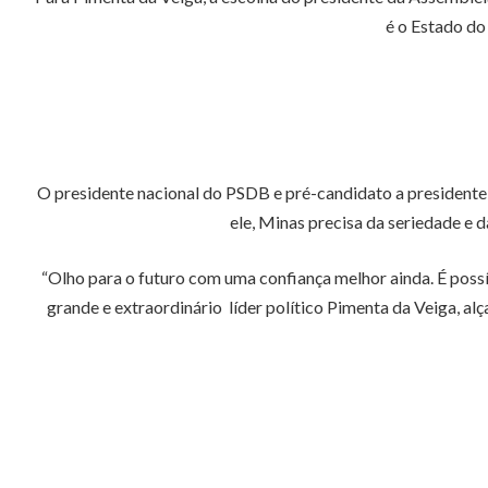
é o Estado do
O presidente nacional do PSDB e pré-candidato a presidente
ele, Minas precisa da seriedade e 
“Olho para o futuro com uma confiança melhor ainda. É possív
grande e extraordinário líder político Pimenta da Veiga, al