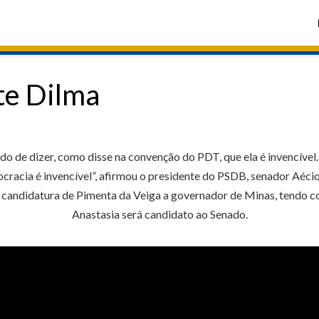
te Dilma
do de dizer, como disse na convenção do PDT, que ela é invencível.
ocracia é invencível”, afirmou o presidente do PSDB, senador Aéci
candidatura de Pimenta da Veiga a governador de Minas, tendo c
Anastasia será candidato ao Senado.