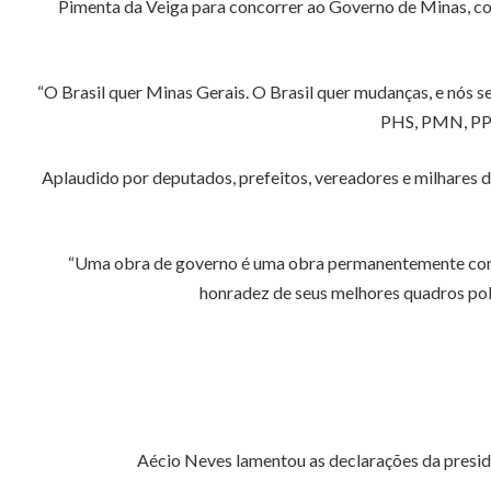
Pimenta da Veiga para concorrer ao Governo de Minas, co
“O Brasil quer Minas Gerais. O Brasil quer mudanças, e nós
PHS, PMN, PP, 
Aplaudido por deputados, prefeitos, vereadores e milhares d
“Uma obra de governo é uma obra permanentemente contín
honradez de seus melhores quadros polít
Aécio Neves lamentou as declarações da presiden