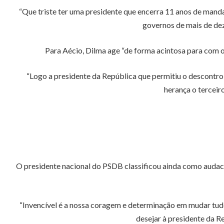
“Que triste ter uma presidente que encerra 11 anos de manda
governos de mais de dez 
Para Aécio, Dilma age “de forma acintosa para com os
“Logo a presidente da República que permitiu o descontrol
herança o terceiro
O presidente nacional do PSDB classificou ainda como audac
“Invencível é a nossa coragem e determinação em mudar tudo 
desejar à presidente da R