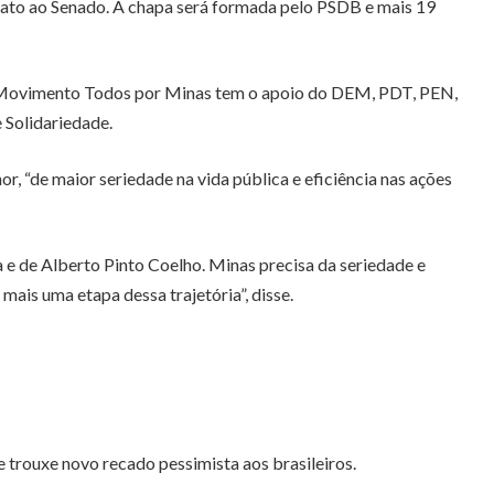
dato ao Senado. A chapa será formada pelo PSDB e mais 19
, o Movimento Todos por Minas tem o apoio do DEM, PDT, PEN,
 Solidariedade.
, “de maior seriedade na vida pública e eficiência nas ações
e de Alberto Pinto Coelho. Minas precisa da seriedade e
mais uma etapa dessa trajetória”, disse.
e trouxe novo recado pessimista aos brasileiros.