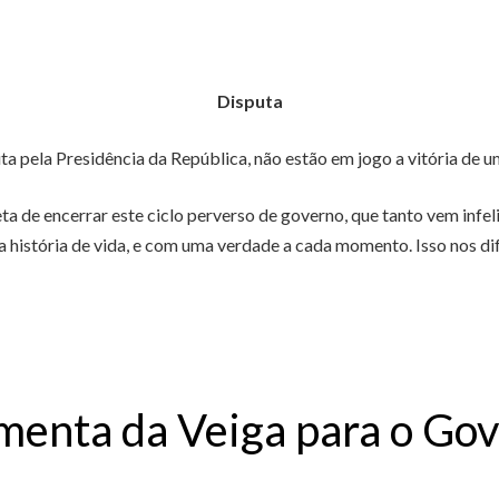
Disputa
uta pela Presidência da República, não estão em jogo a vitória de u
de encerrar este ciclo perverso de governo, que tanto vem infelic
a história de vida, e com uma verdade a cada momento. Isso nos dif
imenta da Veiga para o Go