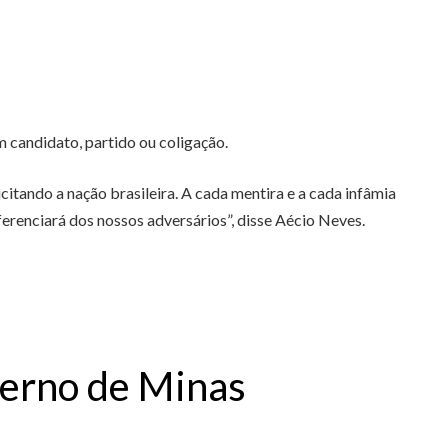
m candidato, partido ou coligação.
itando a nação brasileira. A cada mentira e a cada infâmia
erenciará dos nossos adversários”, disse Aécio Neves.
verno de Minas