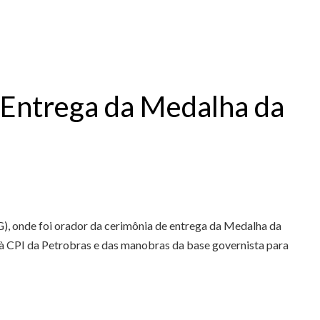
e Entrega da Medalha da
), onde foi orador da cerimônia de entrega da Medalha da
o à CPI da Petrobras e das manobras da base governista para