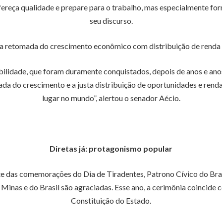
ereça qualidade e prepare para o trabalho, mas especialmente for
seu discurso.
retomada do crescimento econômico com distribuição de renda e
ilidade, que foram duramente conquistados, depois de anos e anos 
ada do crescimento e a justa distribuição de oportunidades e rend
lugar no mundo”, alertou o senador Aécio.
Diretas já: protagonismo popular
te das comemorações do Dia de Tiradentes, Patrono Cívico do Bras
Minas e do Brasil são agraciadas.
Esse ano, a cerimônia coincide 
Constituição do Estado.