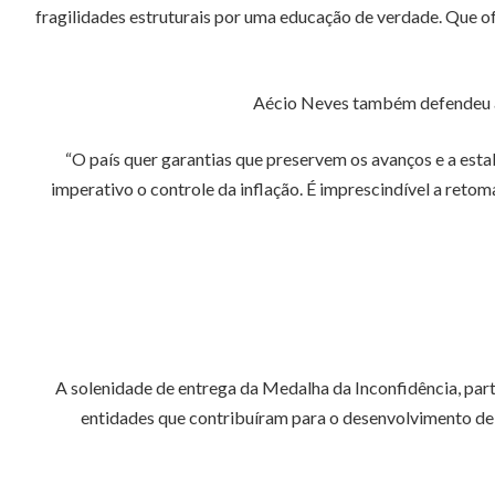
fragilidades estruturais por uma educação de verdade. Que of
Aécio Neves também defendeu a 
“O país quer garantias que preservem os avanços e a estab
imperativo o controle da inflação. É imprescindível a retom
A
solenidade de entrega da Medalha da Inconfidência, par
entidades que contribuíram para o desenvolvimento de 