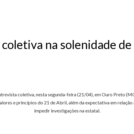
 coletiva na solenidade d
revista coletiva, nesta segunda-feira (21/04), em Ouro Preto (MG
alores e princípios do 21 de Abril, além da expectativa em relaçã
impedir investigações na estatal.