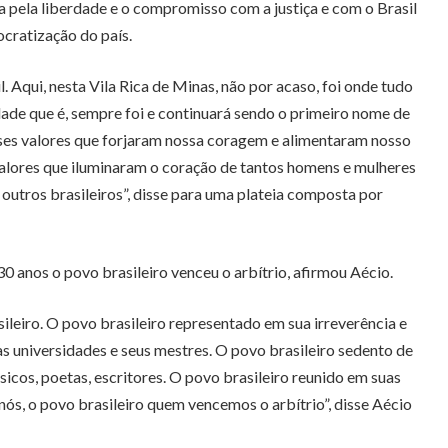
 pela liberdade e o compromisso com a justiça e com o Brasil
ocratização do país.
Aqui, nesta Vila Rica de Minas, não por acaso, foi onde tudo
dade que é, sempre foi e continuará sendo o primeiro nome de
ses valores que forjaram nossa coragem e alimentaram nosso
valores que iluminaram o coração de tantos homens e mulheres
outros brasileiros”, disse para uma plateia composta por
anos o povo brasileiro venceu o arbítrio, afirmou Aécio.
leiro. O povo brasileiro representado em sua irreverência e
as universidades e seus mestres. O povo brasileiro sedento de
sicos, poetas, escritores. O povo brasileiro reunido em suas
ós, o povo brasileiro quem vencemos o arbítrio”, disse Aécio