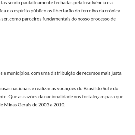
tas sendo paulatinamente fechadas pela insolvência e a
ca e o espírito público os libertarão do ferrolho da crônica
 ser, como parceiros fundamentais do nosso processo de
 e municípios, com uma distribuição de recursos mais justa.
usas nacionais e realizar as vocações do Brasil do Sul e do
nto. Que as razões da nacionalidade nos fortaleçam para que
 de Minas Gerais de 2003 a 2010.