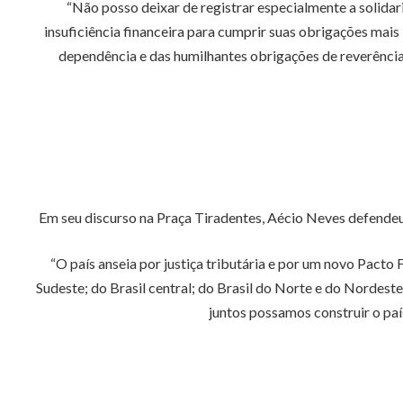
“Não posso deixar de registrar especialmente a solida
insuficiência financeira para cumprir suas obrigações mais 
dependência e das humilhantes obrigações de reverênci
Em seu discurso na Praça Tiradentes, Aécio Neves defendeu 
“O país anseia por justiça tributária e por um novo Pacto 
Sudeste; do Brasil central; do Brasil do Norte e do Nordes
juntos possamos construir o paí