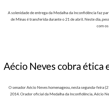
A
solenidade de entrega da Medalha da Inconfidência faz par
de Minas é transferida durante o 21 de abril. Neste dia, pe
com os 
Aécio Neves cobra ética 
O senador Aécio Neves homenageou, nesta segunda-feira (21/
2014. Orador oficial da Medalha da Inconfidência, Aécio Nev