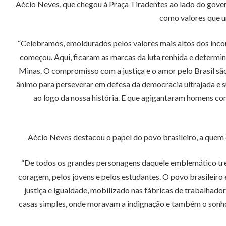
Aécio Neves, que chegou à Praça Tiradentes ao lado do gover
como valores que un
“Celebramos, emoldurados pelos valores mais altos dos incon
começou. Aqui, ficaram as marcas da luta renhida e determin
Minas. O compromisso com a justiça e o amor pelo Brasil s
ânimo para perseverar em defesa da democracia ultrajada e s
ao logo da nossa história. E que agigantaram homens com
Aécio Neves destacou o papel do povo brasileiro, a quem
“De todos os grandes personagens daquele emblemático trech
coragem, pelos jovens e pelos estudantes. O povo brasileiro 
justiça e igualdade, mobilizado nas fábricas de trabalhador
casas simples, onde moravam a indignação e também o sonho. 