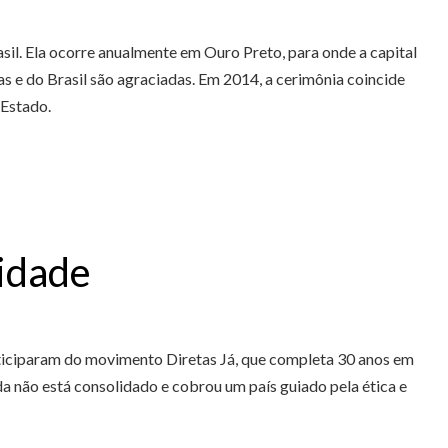
il. Ela ocorre anualmente em Ouro Preto, para onde a capital
s e do Brasil são agraciadas.
Em 2014, a cerimônia coincide
 Estado.
lidade
rticiparam do movimento Diretas Já, que completa 30 anos em
da não está consolidado e cobrou um país guiado pela ética e