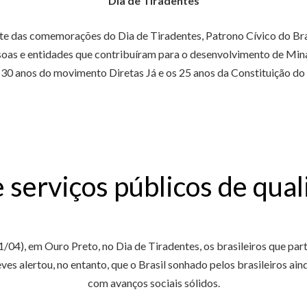
Dia de Tiradentes
te das comemorações do Dia de Tiradentes, Patrono Cívico do Bras
ssoas e entidades que contribuíram para o desenvolvimento de Mina
30 anos do movimento Diretas Já e os 25 anos da Constituição do
e serviços públicos de qua
04), em Ouro Preto, no Dia de Tiradentes, os brasileiros que pa
es alertou, no entanto, que o Brasil sonhado pelos brasileiros ain
com avanços sociais sólidos.