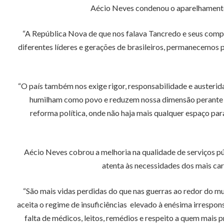
Aécio Neves condenou o aparelhamento 
“A República Nova de que nos falava Tancredo e seus compa
diferentes líderes e gerações de brasileiros, permanecemos 
“O país também nos exige rigor, responsabilidade e austerid
humilham como povo e reduzem nossa dimensão perante a 
reforma política, onde não haja mais qualquer espaço pa
Aécio Neves cobrou a melhoria na qualidade de serviços p
atenta às necessidades dos mais car
“São mais vidas perdidas do que nas guerras ao redor do mu
aceita o regime de insuficiências elevado à enésima irrespons
falta de médicos, leitos, remédios e respeito a quem mais