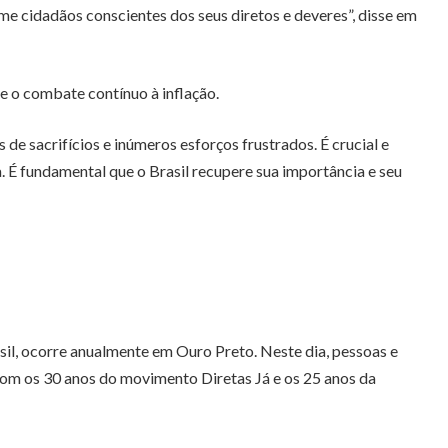
me cidadãos conscientes dos seus diretos e deveres”, disse em
 o combate contínuo à inflação.
de sacrifícios e inúmeros esforços frustrados. É crucial e
a. É fundamental que o Brasil recupere sua importância e seu
il, ocorre anualmente em Ouro Preto. Neste dia, pessoas e
com os 30 anos do movimento Diretas Já e os 25 anos da