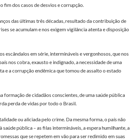
 fim dos casos de desvios e corrupção.
ços das últimas três décadas, resultado da contribuição de
ises se acumulam e nos exigem vigilância atenta e disposição
os escândalos em série, intermináveis e vergonhosos, que nos
ís nos cobra, exausto e indignado, a necessidade de uma
uta e a corrupção endêmica que tomou de assalto o estado
na formação de cidadãos conscientes, de uma saúde pública
da perda de vidas por todo o Brasil.
talidade ou aliciada pelo crime. Da mesma forma, o país não
saúde pública – as filas intermináveis, a espera humilhante, a
 promessas que se repetem em vão para ser redimido em suas