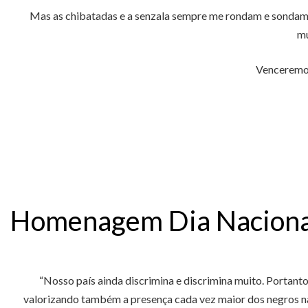
Mas as chibatadas e a senzala sempre me rondam e sondam po
mu
Venceremos 
Homenagem Dia Nacional
“Nosso país ainda discrimina e discrimina muito. Portanto,
valorizando também a presença cada vez maior dos negros nas