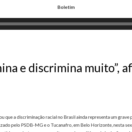
Boletim
mina e discrimina muito”, 
u que a discriminação racial no Brasil ainda representa um grave 
zado pelo PSDB-MG e o Tucanafro, em Belo Horizonte, nesta sext