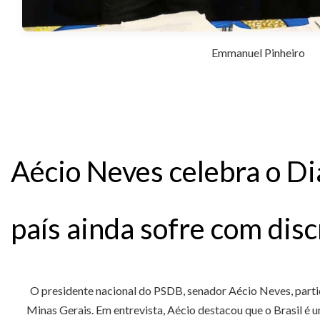
Emmanuel Pinheiro
Aécio Neves celebra o D
país ainda sofre com disc
O presidente nacional do PSDB, senador Aécio Neves, parti
Minas Gerais. Em entrevista, Aécio destacou que o Brasil é u