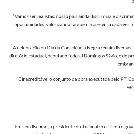
p
“Vamos ser realistas: nosso país ainda discrimina e discrimi
oportunidades, valorizando também a presença cada vez mai
A celebração do Dia da Consciência Negra reuniu diversas l
diretório estadual, deputado federal Domingos Sávio, e do pr
lembrand
“É inacreditável o conjunto da obra executada pelo PT. Co
ver
Em seu discurso, o presidente do Tucanafro criticou o gov