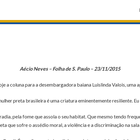
Aécio Neves – Folha de S. Paulo – 23/11/2015
e a coluna para a desembargadora baiana Luislinda Valois, uma ague
ulher preta brasileira é uma criatura eminentemente resiliente. Eu
dia, pela fome que assola o seu habitat. Que mesmo tendo freque
eta que sofre o assédio moral, a violência e a discriminação na sala