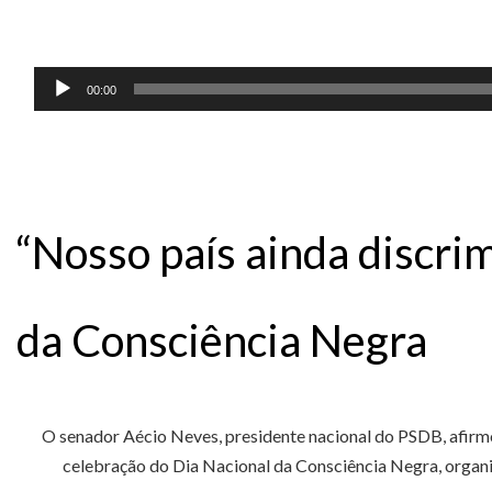
Tocador
00:00
de
áudio
“Nosso país ainda discri
da Consciência Negra
O senador Aécio Neves, presidente nacional do PSDB, afirmo
celebração do Dia Nacional da Consciência Negra, organi