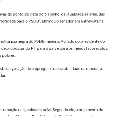
l.
vas do ponto de vista do trabalho, da igualdade salarial, das
rioridade para o PSDB”, afirmou o senador em entrevista na
 militância negra do PSDB mineiro. Ao lado do presidente do
a de propostas do PT para o país e para os menos favorecidos,
s pobres.
vista da geração de empregos e da estabilidade da moeda, a
dor.
 promoção da igualdade racial. Segundo ele, o orçamento do