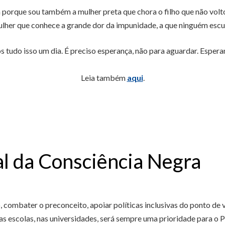
rque sou também a mulher preta que chora o filho que não voltou.
lher que conhece a grande dor da impunidade, a que ninguém escu
tudo isso um dia. É preciso esperança, não para aguardar. Esperan
Leia também
aqui
.
 da Consciência Negra
 combater o preconceito, apoiar políticas inclusivas do ponto de v
 escolas, nas universidades, será sempre uma prioridade para o 