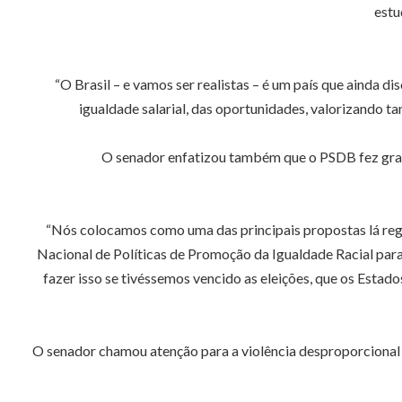
estu
“O Brasil – e vamos ser realistas – é um país que ainda di
igualdade salarial, das oportunidades, valorizando 
O senador enfatizou também que o PSDB fez grand
“Nós colocamos como uma das principais propostas lá regi
Nacional de Políticas de Promoção da Igualdade Racial para
fazer isso se tivéssemos vencido as eleições, que os Estad
O senador chamou atenção para a violência desproporcional 