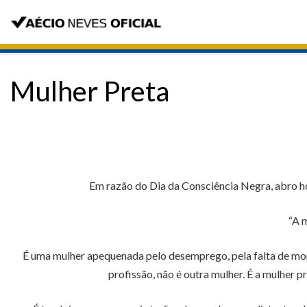
Mulher Preta
Em razão do Dia da Consciência Negra, abro hoj
“A m
É uma mulher apequenada pelo desemprego, pela falta de mora
profissão, não é outra mulher. É a mulher pr