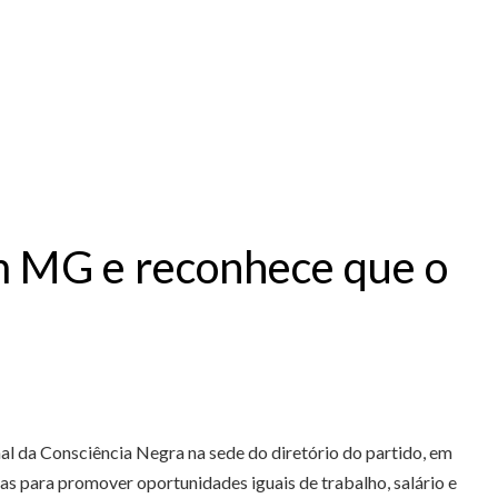
m MG e reconhece que o
l da Consciência Negra na sede do diretório do partido, em
cas para promover oportunidades iguais de trabalho, salário e