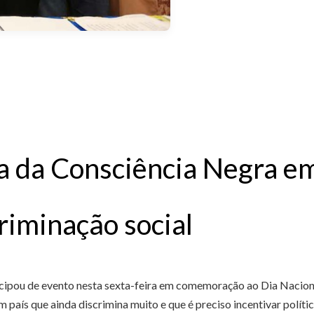
ia da Consciência Negra e
riminação social
cipou de evento nesta sexta-feira em comemoração ao Dia Naciona
m país que ainda discrimina muito e que é preciso incentivar políti