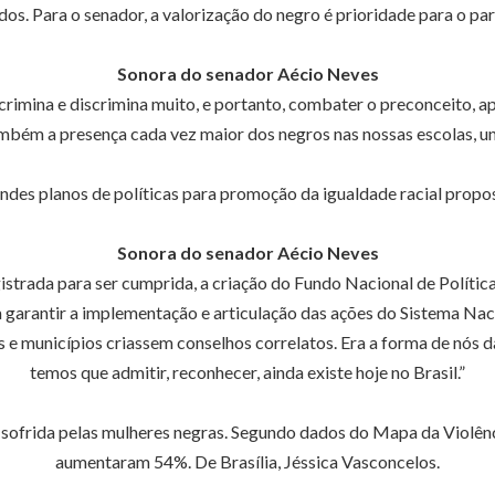
dos. Para o senador, a valorização do negro é prioridade para o par
Sonora do senador Aécio Neves
scrimina e discrimina muito, e portanto, combater o preconceito, ap
também a presença cada vez maior dos negros nas nossas escolas, u
es planos de políticas para promoção da igualdade racial propo
Sonora do senador Aécio Neves
strada para ser cumprida, a criação do Fundo Nacional de Polític
 garantir a implementação e articulação das ações do Sistema Nac
os e municípios criassem conselhos correlatos. Era a forma de nó
temos que admitir, reconhecer, ainda existe hoje no Brasil.”
sofrida pelas mulheres negras. Segundo dados do Mapa da Violênc
aumentaram 54%. De Brasília, Jéssica Vasconcelos.