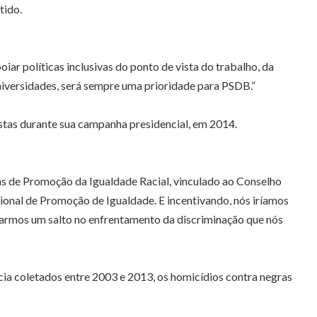
tido.
oiar políticas inclusivas do ponto de vista do trabalho, da
niversidades, será sempre uma prioridade para PSDB.”
stas durante sua campanha presidencial, em 2014.
as de Promoção da Igualdade Racial, vinculado ao Conselho
ional de Promoção de Igualdade. E incentivando, nós iríamos
s darmos um salto no enfrentamento da discriminação que nós
ia coletados entre 2003 e 2013, os homicídios contra negras