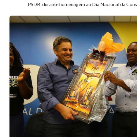
PSDB, durante homenagem ao Dia Nacional da Consci