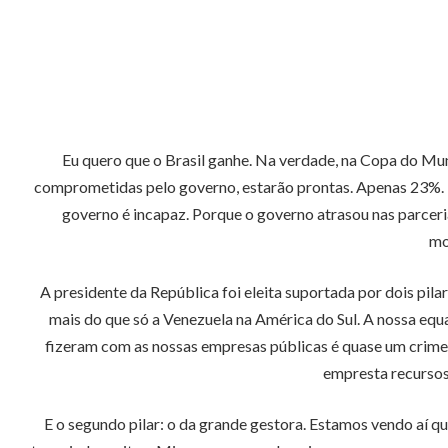
Eu quero que o Brasil ganhe. Na verdade, na Copa do Mu
comprometidas pelo governo, estarão prontas. Apenas 23%. Is
governo é incapaz. Porque o governo atrasou nas parcer
mo
A presidente da República foi eleita suportada por dois pila
mais do que só a Venezuela na América do Sul. A nossa equa
fizeram com as nossas empresas públicas é quase um crime 
empresta recursos
E o segundo pilar: o da grande gestora. Estamos vendo aí q