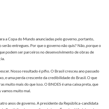
para a Copa do Mundo anunciadas pelo governo, portanto,
o serão entregues. Por que o governo não quis? Não, porque o
 que podem ser parceiros no desenvolvimento de obras de
ia.
rescer. Nosso resultado é pífio. O Brasil cresceu ano passado
xo, e uma perda crescente da credibilidade do Brasil. O que
ras muito mais do que isso. O BNDES é uma caixa preta, que
s vamos muito mal.
quatro anos de governo. A presidente da República-candidata