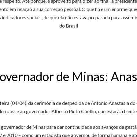
respeito. Até porque, e aproveito para dizer ao final, a presiden
ento em relação à sua correção pessoal. O que há é um enorme que
 indicadores sociais, de que ela não estava preparada para assumi
do Brasil
overnador de Minas: Anas
ira (04/04), da cerimônia de despedida de Antonio Anastasia do 
eu posse ao governador Alberto Pinto Coelho, que estará à frent
overnador de Minas para dar continuidade aos avanços da gestão 
 e 2010 – como um estadista que governou de forma humana e ate