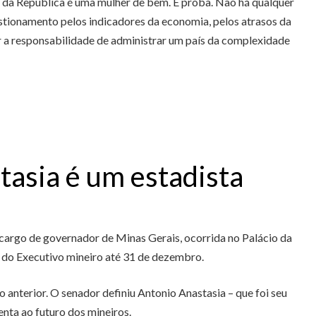
te da República é uma mulher de bem. É proba. Não há qualquer
stionamento pelos indicadores da economia, pelos atrasos da
r a responsabilidade de administrar um país da complexidade
tasia é um estadista
cargo de governador de Minas Gerais, ocorrida no Palácio da
e do Executivo mineiro até 31 de dezembro.
anterior. O senador definiu Antonio Anastasia – que foi seu
nta ao futuro dos mineiros.