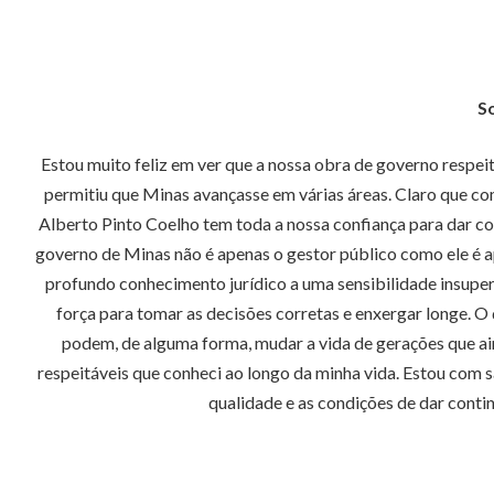
S
Estou muito feliz em ver que a nossa obra de governo respei
permitiu que Minas avançasse em várias áreas. Claro que 
Alberto Pinto Coelho tem toda a nossa confiança para dar co
governo de Minas não é apenas o gestor público como ele é ap
profundo conhecimento jurídico a uma sensibilidade insuper
força para tomar as decisões corretas e enxergar longe. O
podem, de alguma forma, mudar a vida de gerações que ai
respeitáveis que conheci ao longo da minha vida. Estou com
qualidade e as condições de dar conti