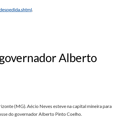
despedida.shtml
.
 governador Alberto
rizonte (MG). Aécio Neves esteve na capital mineira para
osse do governador Alberto Pinto Coelho.