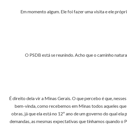
Em momento algum. Ele foi fazer uma visita e ele próprio
O PSDB está se reunindo. Acho que o caminho natural 
É direito dela vir a Minas Gerais. O que percebo é que, nesse
bem-vinda, como recebemos em Minas todos aqueles que no
obras, já que ela está no 12º ano de um governo do qual ela
demandas, as mesmas expectativas que tínhamos quando o PT 