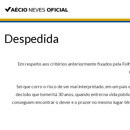
Despedida
Em respeito aos critérios anteriormente fixados pela Fo
Sei que corro o risco de ser mal interpretado, em um paí
decisão que tomei há 30 anos, quando entrei na vida públ
conseguem encontrar o dever e o prazer no mesmo lugar têm u