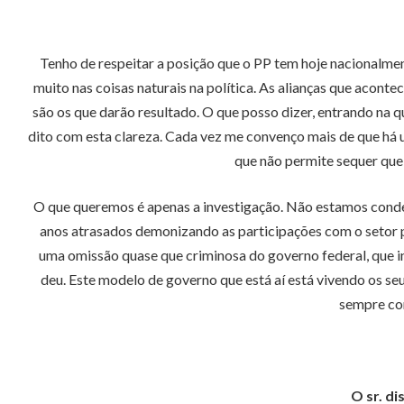
Tenho de respeitar a posição que o PP tem hoje nacionalme
muito nas coisas naturais na política. As alianças que acon
são os que darão resultado. O que posso dizer, entrando na 
dito com esta clareza. Cada vez me convenço mais de que há 
que não permite sequer que
O que queremos é apenas a investigação. Não estamos conde
anos atrasados demonizando as participações com o setor 
uma omissão quase que criminosa do governo federal, que in
deu. Este modelo de governo que está aí está vivendo os seu
sempre com
O sr. d