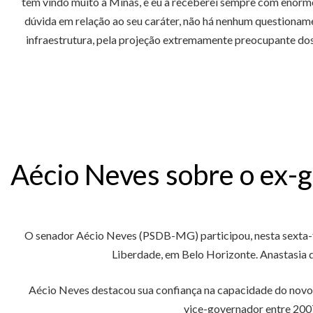
tem vindo muito a Minas, e eu a receberei sempre com enorme 
dúvida em relação ao seu caráter, não há nenhum questionam
infraestrutura, pela projeção extremamente preocupante dos
Aécio Neves sobre o ex-g
O senador Aécio Neves (PSDB-MG) participou, nesta sexta-fe
Liberdade, em Belo Horizonte. Anastasia d
Aécio Neves destacou sua confiança na capacidade do novo g
vice-governador entre 2007