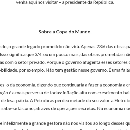
venha aqui nos visitar – a presidente da República.
Sobre a Copa do Mundo.
ndo, o grande legado prometido não virá. Apenas 23% das obras 
so significa que 3/4, ou um pouco mais, das obras prometidas nã
ias com o setor privado. Porque o governo afugenta esses setores
bilidade, por exemplo. Não tem gestão nesse governo. É uma falác
res: o da economia, dizendo que continuaria a fazer a economia a c
ção é a mais perversa de todas: inflação alta com crescimento bai
de lesa-pátria. A Petrobras perdeu metade do seu valor, a Eletrob
 sabe-se lá como, através de operações secretas. Na economia nó
ue infelizmente a grande gestora não nos visitou ao longo desses 