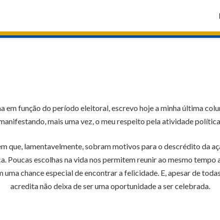
lha em função do período eleitoral, escrevo hoje a minha última c
manifestando, mais uma vez, o meu respeito pela atividade política
s em que, lamentavelmente, sobram motivos para o descrédito da aç
ica. Poucas escolhas na vida nos permitem reunir ao mesmo tempo 
ma chance especial de encontrar a felicidade. E, apesar de todas 
acredita não deixa de ser uma oportunidade a ser celebrada.