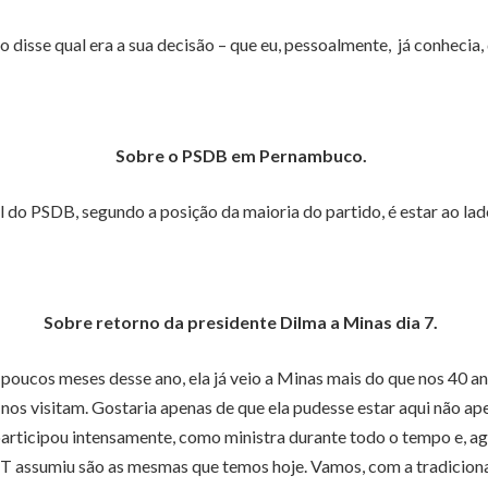
 disse qual era a sua decisão – que eu, pessoalmente, já conhecia,
Sobre o PSDB em Pernambuco.
do PSDB, segundo a posição da maioria do partido, é estar ao lado 
Sobre retorno da presidente Dilma a Minas dia 7.
s poucos meses desse ano, ela já veio a Minas mais do que nos 40 
s visitam. Gostaria apenas de que ela pudesse estar aqui não ap
 participou intensamente, como ministra durante todo o tempo e, 
assumiu são as mesmas que temos hoje. Vamos, com a tradicional 