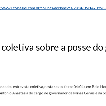
://www1.folha.uol.com.br/colunas/aecioneves/2014/06/1470953-
 coletiva sobre a posse do
cedeu entrevista coletiva, nesta sexta-feira (04/04), em Belo Ho
 Antonio Anastasia do cargo de governador de Minas Gerais e da p