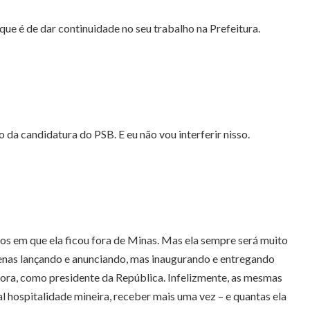
 que é de dar continuidade no seu trabalho na Prefeitura.
da candidatura do PSB. E eu não vou interferir nisso.
anos em que ela ficou fora de Minas. Mas ela sempre será muito
enas lançando e anunciando, mas inaugurando e entregando
agora, como presidente da República. Infelizmente, as mesmas
hospitalidade mineira, receber mais uma vez – e quantas ela