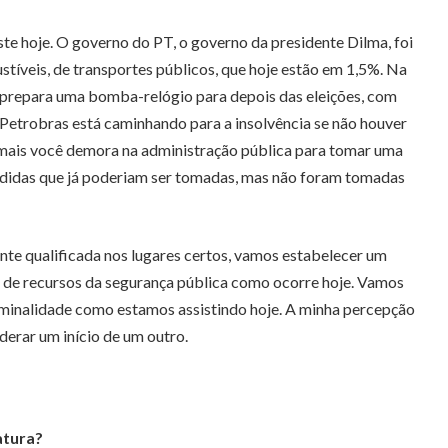
iste hoje. O governo do PT, o governo da presidente Dilma, foi
stíveis, de transportes públicos, que hoje estão em 1,5%. Na
te prepara uma bomba-relógio para depois das eleições, com
 Petrobras está caminhando para a insolvência se não houver
o mais você demora na administração pública para tomar uma
medidas que já poderiam ser tomadas, mas não foram tomadas
nte qualificada nos lugares certos, vamos estabelecer um
 de recursos da segurança pública como ocorre hoje. Vamos
criminalidade como estamos assistindo hoje. A minha percepção
derar um início de um outro.
atura?