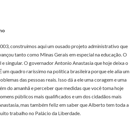
ho
 2003, construímos aqui um ousado projeto administrativo que
vançou tanto como Minas Gerais em especial na educação. O
 e singular. O governador Antonio Anastasia que hoje deixa o
um quadro raríssimo na política brasileira porque ele alia um
roblemas das pessoas reais. Isso dá a ele uma coragem e uma
r além do amanhã e perceber que medidas que você toma hoje
homens públicos mais qualificados e um dos cidadãos mais
Anastasia, mas também feliz em saber que Alberto tem toda a
uito trabalho no Palácio da Liberdade.