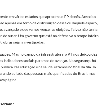
cente em vários estados que aproxima o PP de nós. Acredito
não apenas em torno da distribuição desse ou daquele espaço,
os avançado e que vamos vencer as eleições. Talvez não tenha
, de ousar. Um governo que está na defensiva o tempo inteiro
trobras sejam investigadas.
ações. Mas no campo da infraestrutura, o PT nos deixou dez
 indicadores sociais paramos de avançar. Na segurança, há
blica. Na educação e na saúde, estamos no final da fila. Já
parando ao lado das pessoas mais qualificadas do Brasil, mas
ova página.
 seriam?