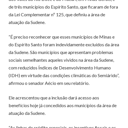
de três municípios do Espírito Santo, que ficaram de fora
da Lei Complementar nº 125, que definiu a área de
atuação da Sudene.
“É preciso reconhecer que esses municípios de Minas e
do Espírito Santo foram indevidamente excluídos da área
da Sudene. São municípios que apresentam problemas
sociais semelhantes aqueles vividos na área da Sudene,
com reduzidos Índices de Desenvolvimento Humano
(IDH) em virtude das condições climáticas do Semiárido”,
afirmou o senador Aécio em seu relatório.
Ele acrescentou que a inclusão dará acesso aos
benefícios hoje já concedidos aos municípios da área de
atuação da Sudene.
“As linhas de crédito especiais, os incentivos fiscais e os