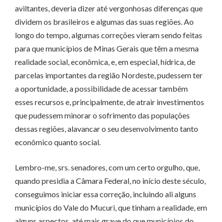
aviltantes, deveria dizer até vergonhosas diferenças que
dividem os brasileiros e algumas das suas regiões. Ao
longo do tempo, algumas correções vieram sendo feitas
para que municípios de Minas Gerais que têm a mesma
realidade social, econômica, e, em especial, hídrica, de
parcelas importantes da região Nordeste, pudessem ter
a oportunidade, a possibilidade de acessar também
esses recursos e, principalmente, de atrair investimentos
que pudessem minorar o sofrimento das populações
dessas regiões, alavancar o seu desenvolvimento tanto
econômico quanto social.
Lembro-me, srs. senadores, com um certo orgulho, que,
quando presidia a Câmara Federal, no início deste século,
conseguimos iniciar essa correção, incluindo ali alguns
municípios do Vale do Mucuri, que tinham a realidade, em
alguns aspectos, até mais grave do que municípios do