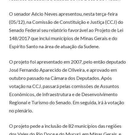
O senador Aécio Neves apresentou, nesta terça-feira
(05/12), na Comissão de Constituição e Justiça (CCJ) do
Senado Federal seu relatório favorável ao Projeto de Lei
148/2017 que inclui municípios de Minas Gerais e do
Espírito Santo na área de atuação da Sudene.
O projeto foi apresentado em 2007, pelo então deputado
José Fernando Aparecido de Oliveira, e aprovado em
outubro passado na Câmara dos Deputados. Após
votação na CCJ, passará pelas comissões de Assuntos
Econômicos, de Infraestrutura e de Desenvolvimento
Regional e Turismo do Senado. Em seguida, irá à votação
no plenário.
O projeto pede a inclusão de 82 municípios das regiões
dos Vales do Rio Doce e do Mucuri, em Minas Gerais, e