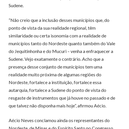
Sudene.
“Não creio que a inclusão desses municípios que, do
ponto de vista da sua realidade regional, têm
similaridade ou certa isonomia com a realidade de
municípios tanto do Nordeste quanto também do Vale
do Jequitinhonha e do Mucuri – venha a enfraquecer a
Sudene. Vejo exatamente o contrário. Acho que a
presença desse conjunto de municípios tem uma
realidade muito próxima de algumas regiões do
Nordeste, fortalece a instituição, fortalece essa
autarquia, fortalece a Sudene do ponto de vista do
resgaste de instrumentos que já houve no passado e de
que talvez não disponha mais hoje”, afirmou Aécio.
Aécio Neves conclamou ainda os representantes do
Nordeste, de Minas e do Espírito Santo no Congresso