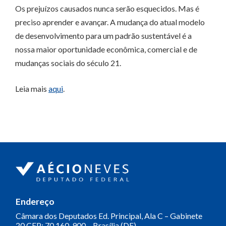
Os prejuízos causados nunca serão esquecidos. Mas é
preciso aprender e avançar. A mudança do atual modelo
de desenvolvimento para um padrão sustentável é a
nossa maior oportunidade econômica, comercial e de
mudanças sociais do século 21.
Leia mais
aqui
.
Endereço
Câmara dos Deputados
Ed. Principal, Ala C – Gabinete
20
CEP: 70.160-900 – Brasília (DF)