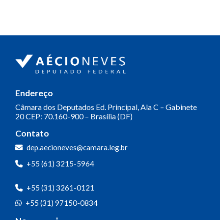
Endereço
Câmara dos Deputados
Ed. Principal, Ala C – Gabinete
20
CEP: 70.160-900 – Brasília (DF)
Contato
dep.aecioneves@camara.leg.br
+55 (61) 3215-5964
+55 (31) 3261-0121
+55 (31) 97150-0834