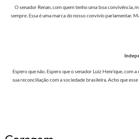
O senador Renan, com quem tenho uma boa convivência, me p
sempre. Essa é uma marca do nosso convívio parlamentar. Ma
Indepe
Espero que não. Espero que o senador Luiz Henrique, com a 
sua reconciliação com a sociedade brasileira. Acho que esse 