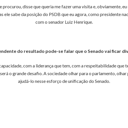
rocurou, disse que queria me fazer uma visita e, obviamente, eu
s ele sabe da posição do PSDB que eu agora, como presidente nac
com o senador Luiz Henrique.
ndente do resultado pode-se falar que o Senado vai ficar di
capacidade, com a liderança que tem, com a respeitabilidade que t
será o grande desafio. A sociedade olhar para o parlamento, olhar
ajudá-lo nesse esforço de unificação do Senado.