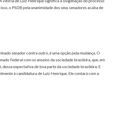
A vitória de Luiz Henrique significa a oxigenação do processo
or isso, o PSDB pela unanimidade dos seus senadores acaba de
minado senador contra outro, é uma opção pela mudança. O
do Federal com os anseios da sociedade brasileira, que, em
 dessa expectativa de boa parte da sociedade brasileira. E
mente à candidatura de Luiz Henrique. Ele contará com a