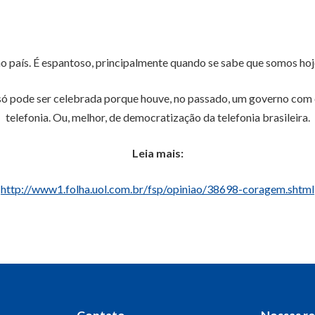
o país. É espantoso, principalmente quando se sabe que somos hoje
 só pode ser celebrada porque houve, no passado, um governo com
telefonia. Ou, melhor, de democratização da telefonia brasileira.
Leia mais:
http://www1.folha.uol.com.br/fsp/opiniao/38698-coragem.shtml