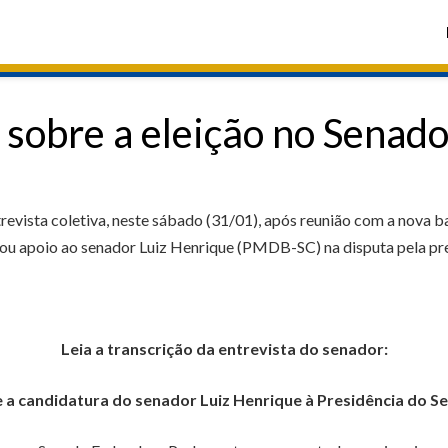
 sobre a eleição no Senad
vista coletiva, neste sábado (31/01), após reunião com a nova ba
ou apoio ao senador Luiz Henrique (PMDB-SC) na disputa pela pre
Leia a transcrição da entrevista do senador:
 a candidatura do senador Luiz Henrique à Presidência do S