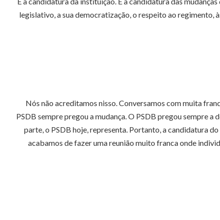
É a candidatura da instituição. É a candidatura das mudanças
legislativo, a sua democratização, o respeito ao regimento,
Nós não acreditamos nisso. Conversamos com muita franqu
PSDB sempre pregou a mudança. O PSDB pregou sempre a demo
parte, o PSDB hoje, representa. Portanto, a candidatura d
acabamos de fazer uma reunião muito franca onde indivi