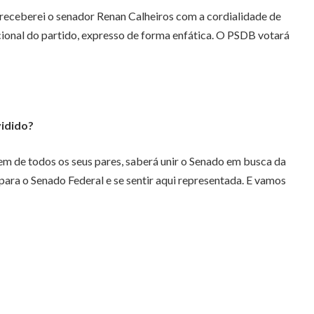
 receberei o senador Renan Calheiros com a cordialidade de
ional do partido, expresso de forma enfática. O PSDB votará
vidido?
em de todos os seus pares, saberá unir o Senado em busca da
 para o Senado Federal e se sentir aqui representada. E vamos