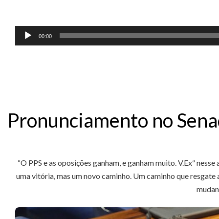
00:00
Pronunciamento no Sen
“O PPS e as oposições ganham, e ganham muito. V.Exª nesse 
uma vitória, mas um novo caminho. Um caminho que resgate a 
mudanç