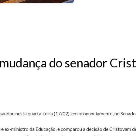
 mudança do senador Cris
saudou nesta quarta-feira (17/02), em pronunciamento, no Senad
r e ex-ministro da Educação, e comparou a decisão de Cristovam de