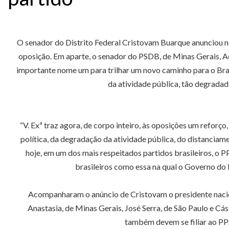
O senador do Distrito Federal Cristovam Buarque anunciou nes
oposição. Em aparte, o senador do PSDB, de Minas Gerais, A
importante nome um para trilhar um novo caminho para o Bras
da atividade pública, tão degrada
“V. Exª traz agora, de corpo inteiro, às oposições um reforç
política, da degradação da atividade pública, do distanciame
hoje, em um dos mais respeitados partidos brasileiros, o 
brasileiros como essa na qual o Governo do P
Acompanharam o anúncio de Cristovam o presidente nacion
Anastasia, de Minas Gerais, José Serra, de São Paulo e Cá
também devem se filiar ao PPS,