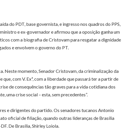
saída do PDT, base governista, e ingresso nos quadros do PPS,
-ministro e ex-governador e afirmou que a oposição ganha um
ticos com a biografia de Cristovam para resgatar a dignidade
igados e envolvem o governo do PT.
ifica. Neste momento, Senador Cristovam, da criminalização da
 que, com V. Exª, com a liberdade que passará ter a partir de
rise de consequências tão graves para a vida cotidiana dos
e, uma crise social – esta, sem precedentes”.
es e dirigentes do partido. Os senadores tucanos Antonio
 oficial de filiação, quando outras lideranças de Brasília
F. De Brasília, Shirley Loiola.