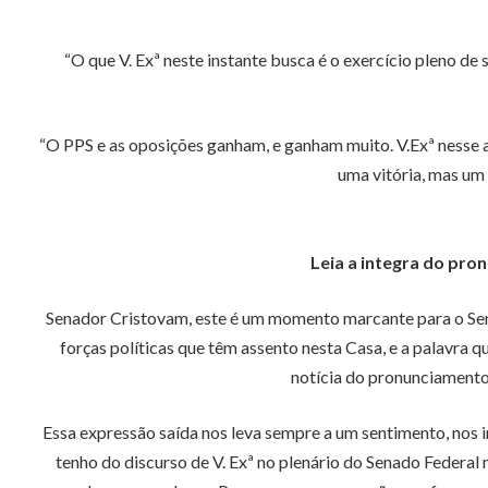
“O que V. Exª neste instante busca é o exercício pleno de
“O PPS e as oposições ganham, e ganham muito. V.Exª nesse 
uma vitória, mas um
Leia a integra do pr
Senador Cristovam, este é um momento marcante para o Senado
forças políticas que têm assento nesta Casa, e a palavra 
notícia do pronunciamento d
Essa expressão saída nos leva sempre a um sentimento, nos i
tenho do discurso de V. Exª no plenário do Senado Federal n