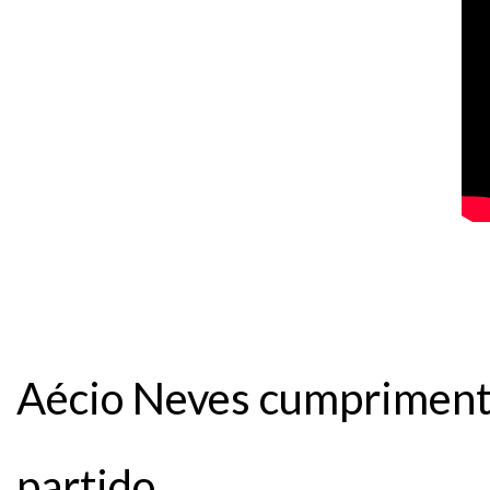
Aécio Neves cumpriment
partido