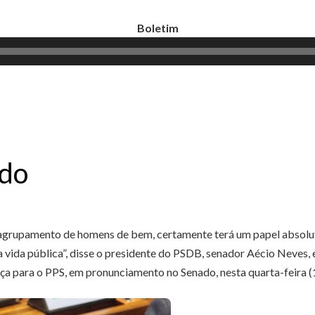
Boletim
Tocador
de
áudio
ado
agrupamento de homens de bem, certamente terá um papel absoluta
vida pública”, disse o presidente do PSDB, senador Aécio Neves,
a para o PPS, em pronunciamento no Senado, nesta quarta-feira (