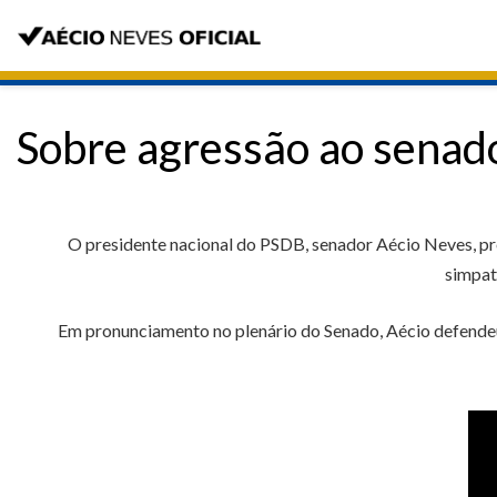
Sobre agressão ao senad
O presidente nacional do PSDB, senador Aécio Neves, pre
simpat
Em pronunciamento no plenário do Senado, Aécio defendeu 