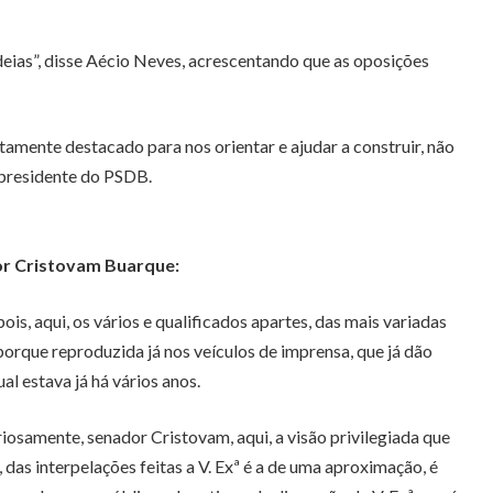
ideias”, disse Aécio Neves, acrescentando que as oposições
mente destacado para nos orientar e ajudar a construir, não
 presidente do PSDB.
or Cristovam Buarque:
s, aqui, os vários e qualificados apartes, das mais variadas
porque reproduzida já nos veículos de imprensa, que já dão
al estava já há vários anos.
iosamente, senador Cristovam, aqui, a visão privilegiada que
 das interpelações feitas a V. Exª é a de uma aproximação, é