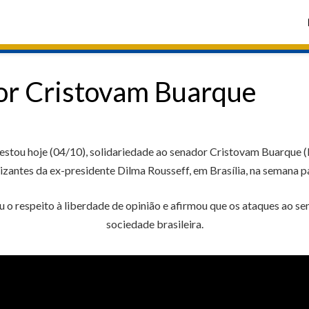
or Cristovam Buarque
stou hoje (04/10), solidariedade ao senador Cristovam Buarque (
izantes da ex-presidente Dilma Rousseff, em Brasília, na semana p
o respeito à liberdade de opinião e afirmou que os ataques ao se
sociedade brasileira.