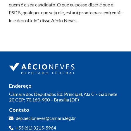
quem é o seu candidato. O que eu posso dizer é que o
PSDB, qualquer que seja ele, estará pronto para enfrentá-
lo e derrotá-lo”, disse Aécio Neves.
Endereço
Câmara dos Deputados
Ed. Principal, Ala C – Gabinete
20
CEP: 70.160-900 – Brasília (DF)
Contato
dep.aecioneves@camara.leg.br
+55 (61) 3215-5964