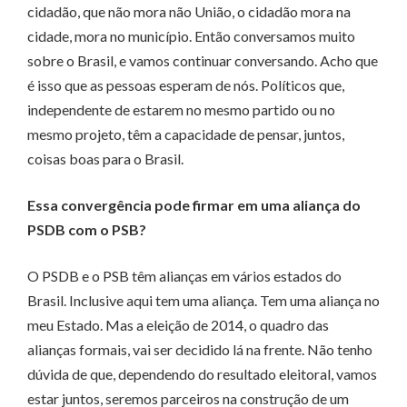
cidadão, que não mora não União, o cidadão mora na
cidade, mora no município. Então conversamos muito
sobre o Brasil, e vamos continuar conversando. Acho que
é isso que as pessoas esperam de nós. Políticos que,
independente de estarem no mesmo partido ou no
mesmo projeto, têm a capacidade de pensar, juntos,
coisas boas para o Brasil.
Essa convergência pode firmar em uma aliança do
PSDB com o PSB?
O PSDB e o PSB têm alianças em vários estados do
Brasil. Inclusive aqui tem uma aliança. Tem uma aliança no
meu Estado. Mas a eleição de 2014, o quadro das
alianças formais, vai ser decidido lá na frente. Não tenho
dúvida de que, dependendo do resultado eleitoral, vamos
estar juntos, seremos parceiros na construção de um