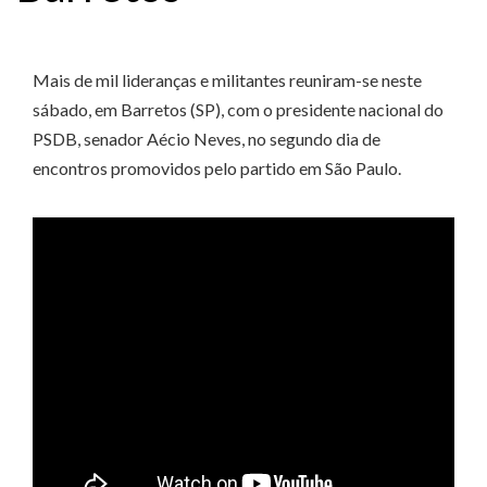
Mais de mil lideranças e militantes reuniram-se neste
sábado, em Barretos (SP), com o presidente nacional do
PSDB, senador Aécio Neves, no segundo dia de
encontros promovidos pelo partido em São Paulo.