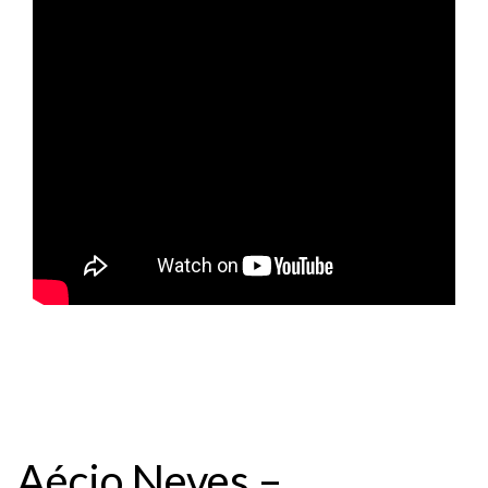
Aécio Neves –