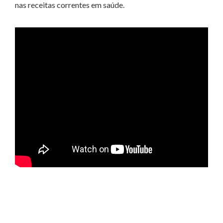
nas receitas correntes em saúde.