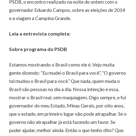
PSDB, o encontro realizado na noite de ontem com o
governador Eduardo Campos, sobre as eleições de 2014
e a viagem a Campina Grande.
Leia a entrevista completa:
Sobre programa do PSDB
Estamos mostrando o Brasil como ele é. Vejo muita
gente dizendo: “Eu mudei o Brasil para você”, “O governo
tal mudou o Brasil para você.” Que nada, quem muda o
Brasil são pessoas no dia a dia. Nossa intenção é essa,
mostrar o Brasil real, sem maquiagem. Digo sempre, e fui
governador do meu Estado, Minas Gerais, por oito anos,
que o estado, em primeiro lugar não pode atrapalhar. Se o
governo não atrapalhar já está fazendo um favor. Se
puder ajudar, melhor ainda. Então o que tenho dito? Que