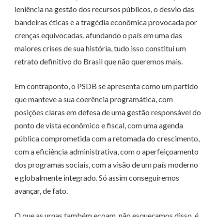
leniência na gestão dos recursos públicos, o desvio das
bandeiras éticas e a tragédia econômica provocada por
crenças equivocadas, afundando o país em uma das
maiores crises de sua história, tudo isso constitui um
retrato definitivo do Brasil que não queremos mais.
Em contraponto, o PSDB se apresenta como um partido
que manteve a sua coerência programática, com
posições claras em defesa de uma gestão responsável do
ponto de vista econômico e fiscal, com uma agenda
pública comprometida com a retomada do crescimento,
com a eficiência administrativa, com o aperfeiçoamento
dos programas sociais, com a visão de um país moderno
e globalmente integrado. Só assim conseguiremos
avançar, de fato.
O que as urnas também ecoam, não esqueçamos disso, é