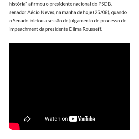
história”, afirmou o presidente nacional do PSDB,
senador Aécio Neves, na manha de hoje (25/08), quando
o Senado iniciou a sessão de julgamento do processo de
impeachment da presidente Dilma Rousseff.