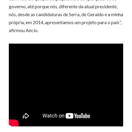
governo, até porque nós, diferente da atual presidente,
nós, desde as candidaturas de Serra, de Geraldo e a minha
própria, em 2014, apresentamos um projeto para o país”,
afirmou Aécio.