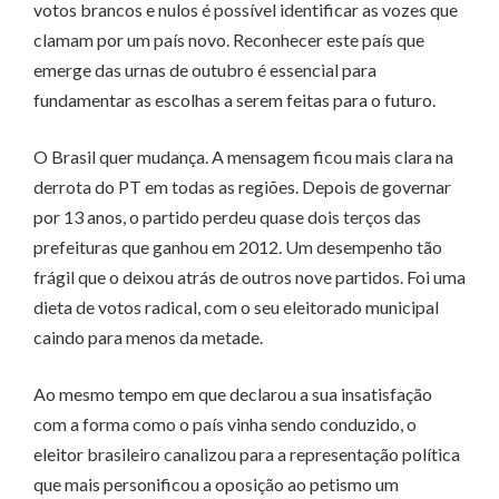
votos brancos e nulos é possível identificar as vozes que
clamam por um país novo. Reconhecer este país que
emerge das urnas de outubro é essencial para
fundamentar as escolhas a serem feitas para o futuro.
O Brasil quer mudança. A mensagem ficou mais clara na
derrota do PT em todas as regiões. Depois de governar
por 13 anos, o partido perdeu quase dois terços das
prefeituras que ganhou em 2012. Um desempenho tão
frágil que o deixou atrás de outros nove partidos. Foi uma
dieta de votos radical, com o seu eleitorado municipal
caindo para menos da metade.
Ao mesmo tempo em que declarou a sua insatisfação
com a forma como o país vinha sendo conduzido, o
eleitor brasileiro canalizou para a representação política
que mais personificou a oposição ao petismo um