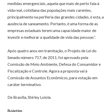
medidas emergenciais, aquela que mais de perto fala à
vida real, cotidiana das populações mais carentes,
principalmente na periferia das grandes cidades, é esta, a
ausência de saneamento. Portanto, é uma forma de as
empresas estaduais terem uma capacidade maior de
investir e melhorar a qualidade de vida das pessoas”.
Após quatro anos em tramitação, o Projeto de Lei do
Senado número 717, de 2011, foi aprovado pela
Comissão de Meio Ambiente, Defesa do Consumidor e
Fiscalização e Controle. Agora a proposta vai à
Comissão de Assuntos Econômicos, para votação em
caráter terminativo.
De Brasília, Shirley Loiola.
Boletim