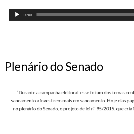
00:00
Plenário do Senado
“Durante a campanha eleitoral, esse foi um dos temas cen
saneamento a investirem mais em saneamento. Hoje elas pag
no plenário do Senado, o projeto de lei nº 95/2015, que cri