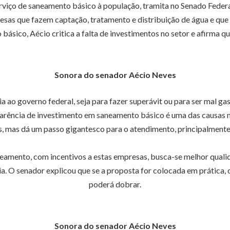
 serviço de saneamento básico à população, tramita no Senado Fe
esas que fazem captação, tratamento e distribuição de água e qu
básico, Aécio critica a falta de investimentos no setor e afirma q
Sonora do senador Aécio Neves
 ao governo federal, seja para fazer superávit ou para ser mal gas
carência de investimento em saneamento básico é uma das causas m
, mas dá um passo gigantesco para o atendimento, principalmente
eamento, com incentivos a estas empresas, busca-se melhor qualid
a. O senador explicou que se a proposta for colocada em prática,
poderá dobrar.
Sonora do senador Aécio Neves