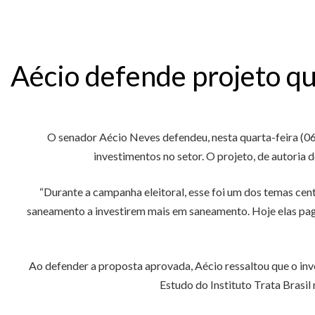
Aécio defende projeto q
O senador Aécio Neves defendeu, nesta quarta-feira (06/
investimentos no setor. O projeto, de autoria
“Durante a campanha eleitoral, esse foi um dos temas cen
saneamento a investirem mais em saneamento. Hoje elas paga
Ao defender a proposta aprovada, Aécio ressaltou que o inv
Estudo do Instituto Trata Brasi