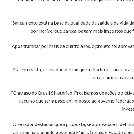
“Saneamento está na base da qualidade da saúde e da vida d
por incrível que pareça, pagam mais impostos que 
Após tramitar por mais de quatro anos, o projeto foi apro
Na entrevista, o senador alertou que metade dos lares bras
das promessas assum
“O atraso do Brasil é histórico. Precisamos de ações objeti
recurso que seria pago em imposto ao governo federal, s
inves
O senador destacou que a proposta, se aprovada em definiti
afirmou que, quando governou Minas Gerais, o Estado conse