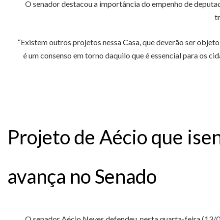
O senador destacou a importância do empenho de deputado
t
“Existem outros projetos nessa Casa, que deverão ser objeto
é um consenso em torno daquilo que é essencial para os ci
Projeto de Aécio que ise
avança no Senado
O senador Aécio Neves defendeu, nesta quarta-feira (13/04)