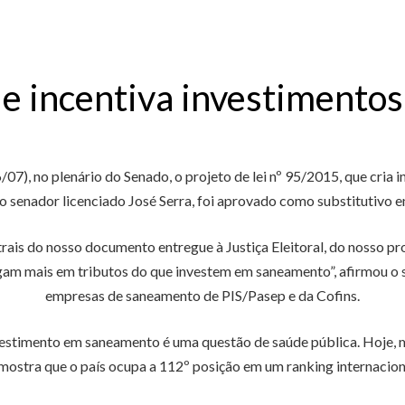
ue incentiva investimento
07), no plenário do Senado, o projeto de lei nº 95/2015, que cri
 do senador licenciado José Serra, foi aprovado como substitutiv
trais do nosso documento entregue à Justiça Eleitoral, do nosso 
m mais em tributos do que investem em saneamento”, afirmou o se
empresas de saneamento de PIS/Pasep e da Cofins.
estimento em saneamento é uma questão de saúde pública. Hoje, m
l mostra que o país ocupa a 112º posição em um ranking internacio