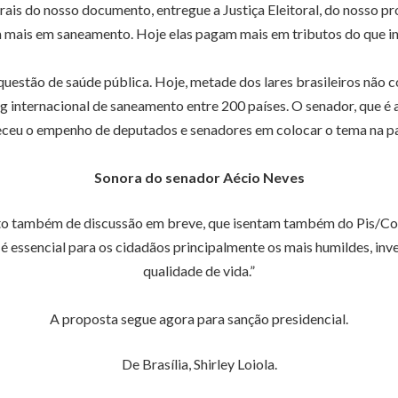
trais do nosso documento, entregue a Justiça Eleitoral, do nosso 
 mais em saneamento. Hoje elas pagam mais em tributos do que 
estão de saúde pública. Hoje, metade dos lares brasileiros não co
 internacional de saneamento entre 200 países. O senador, que é
eceu o empenho de deputados e senadores em colocar o tema na p
Sonora do senador Aécio Neves
eto também de discussão em breve, que isentam também do Pis/Co
 é essencial para os cidadãos principalmente os mais humildes, i
qualidade de vida.”
A proposta segue agora para sanção presidencial.
De Brasília, Shirley Loiola.