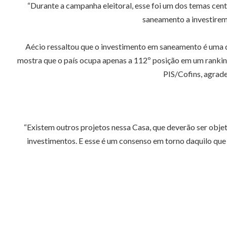
“Durante a campanha eleitoral, esse foi um dos temas cen
saneamento a investirem
Aécio ressaltou que o investimento em saneamento é uma qu
mostra que o país ocupa apenas a 112º posição em um ranking
PIS/Cofins, agrad
“Existem outros projetos nessa Casa, que deverão ser obj
investimentos. E esse é um consenso em torno daquilo que