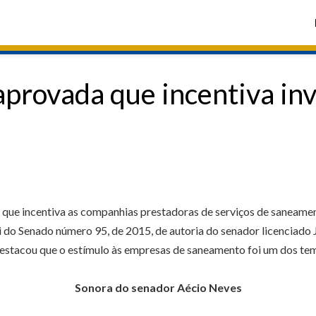
aprovada que incentiva i
o que incentiva as companhias prestadoras de serviços de saneamen
do Senado número 95, de 2015, de autoria do senador licenciado 
stacou que o estímulo às empresas de saneamento foi um dos tem
Sonora do senador Aécio Neves