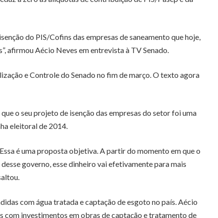
 isenção do PIS/Cofins das empresas de saneamento que hoje,
s”, afirmou Aécio Neves em entrevista à TV Senado.
ização e Controle do Senado no fim de março. O texto agora
 que o seu projeto de isenção das empresas do setor foi uma
a eleitoral de 2014.
. Essa é uma proposta objetiva. A partir do momento em que o
 desse governo, esse dinheiro vai efetivamente para mais
altou.
didas com água tratada e captação de esgoto no país. Aécio
tes com investimentos em obras de captação e tratamento de