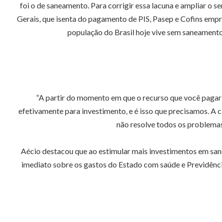
foi o de saneamento. Para corrigir essa lacuna e ampliar o
Gerais, que isenta do pagamento de PIS, Pasep e Cofins empr
população do Brasil hoje vive sem saneamento 
“A partir do momento em que o recurso que você pagaria
efetivamente para investimento, e é isso que precisamos. A 
não resolve todos os problemas
Aécio destacou que ao estimular mais investimentos em san
imediato sobre os gastos do Estado com saúde e Previdênci