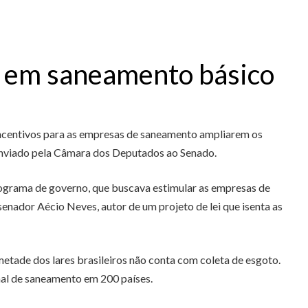
s em saneamento básico
a incentivos para as empresas de saneamento ampliarem os
o enviado pela Câmara dos Deputados ao Senado.
programa de governo, que buscava estimular as empresas de
nador Aécio Neves, autor de um projeto de lei que isenta as
etade dos lares brasileiros não conta com coleta de esgoto.
nal de saneamento em 200 países.