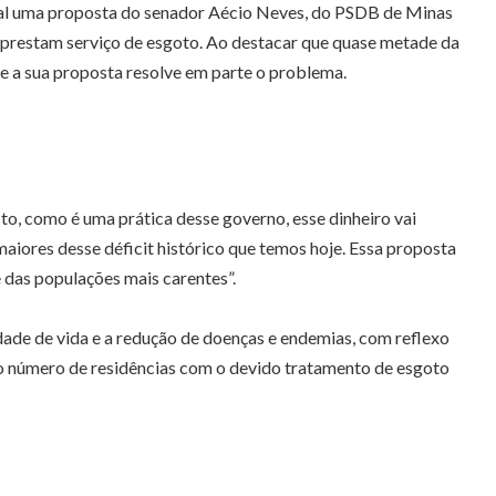
deral uma proposta do senador Aécio Neves, do PSDB de Minas
e prestam serviço de esgoto. Ao destacar que quase metade da
ue a sua proposta resolve em parte o problema.
to, como é uma prática desse governo, esse dinheiro vai
aiores desse déficit histórico que temos hoje. Essa proposta
 das populações mais carentes”.
ade de vida e a redução de doenças e endemias, com reflexo
 o número de residências com o devido tratamento de esgoto