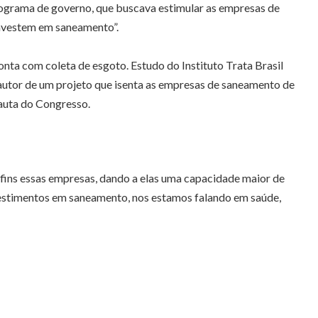
programa de governo, que buscava estimular as empresas de
investem em saneamento”.
nta com coleta de esgoto. Estudo do Instituto Trata Brasil
 autor de um projeto que isenta as empresas de saneamento de
auta do Congresso.
fins essas empresas, dando a elas uma capacidade maior de
nvestimentos em saneamento, nos estamos falando em saúde,