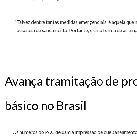
“Talvez dentre tantas medidas emergenciais, é aquela que ma
ausência de saneamento. Portanto, é uma forma de as empr
Avança tramitação de pr
básico no Brasil
Os números do PAC deixam a impressão de que saneamento b