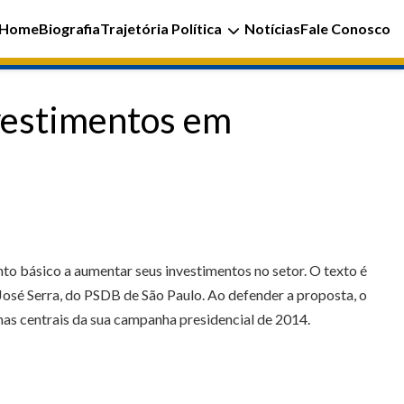
Home
Biografia
Trajetória Política
Notícias
Fale Conosco
nvestimentos em
to básico a aumentar seus investimentos no setor. O texto é
José Serra, do PSDB de São Paulo. Ao defender a proposta, o
as centrais da sua campanha presidencial de 2014.