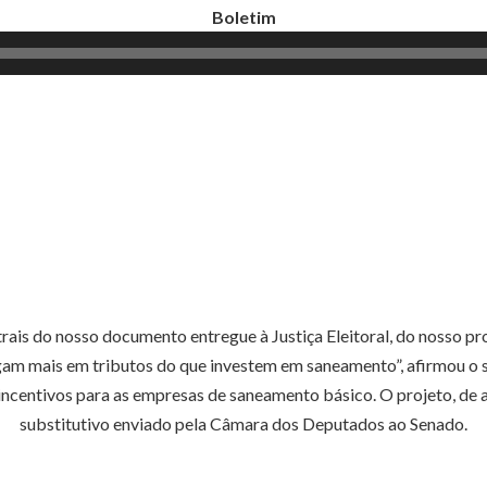
Boletim
Tocador
de
áudio
trais do nosso documento entregue à Justiça Eleitoral, do nosso 
am mais em tributos do que investem em saneamento”, afirmou o se
a incentivos para as empresas de saneamento básico. O projeto, de
substitutivo enviado pela Câmara dos Deputados ao Senado.