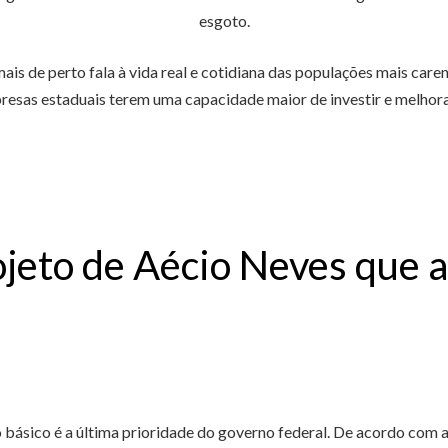
esgoto.
is de perto fala à vida real e cotidiana das populações mais caren
esas estaduais terem uma capacidade maior de investir e melhora
ojeto de Aécio Neves que
ásico é a última prioridade do governo federal. De acordo com