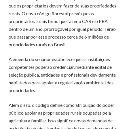
que os proprietários devem fazer de suas propriedades
rurais. O novo código florestal prevê que os
proprietários rurais terão que fazer o CAR e o PRA
dentro de um ano, prorrogável por igual período. Terão
que passar por esse processo cerca de 6 milhões de
propriedades rurais no Brasil.
A emenda do senador estabelece que as instituições
competentes poderão credenciar, mediante edital de
seleção pública, entidades e profissionais devidamente
habilitados para apoiar a regularização ambiental das
propriedades.
Além disso, o código define como atribuição do poder
público apoiar as propriedades rurais ocupadas pela
agricultura familiar. Isso significa novas demandas de
assistência técnica, implantação de bancos de sementes