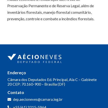
Preservação Permanente e de Reserva Legal, além de
inventários florestais, manejo florestal comunitário,
prevenção, controle e combate a incêndios florestais.
Endereço
Câmara dos Deputados
Ed. Principal, Ala C – Gabinete
20
CEP: 70.160-900 – Brasília (DF)
Contato
dep.aecioneves@camara.leg.br
+55 (61) 3215-5964