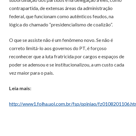
contrapartida, de extensas áreas da administração
federal, que funcionam como autênticos feudos, na
lógica do chamado “presidencialismo de coalizão”.
O que se assiste não é um fenômeno novo. Se não é
correto limitá-lo aos governos do PT, é forçoso
reconhecer que a luta fratricida por cargos e espaços de
poder se adensou e se institucionalizou, a um custo cada
vez maior para o país.
Leia mais:
http://www1.folha.uol.com.br/fsp/opiniao/fz0108201106.h