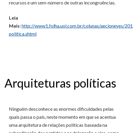
recursos e um sem-número de outras incongruências.
Leia
Mais:
http://www1.folha.uol.com.br/colunas/aecioneves/2
politica.shtml
Arquiteturas políticas
Ninguém desconhece as enormes dificuldades pelas
quais passa o país, neste momento em que se acentua
uma arquitetura de relações políticas baseada na
subordinação dos partidos e na delegação a eles, como