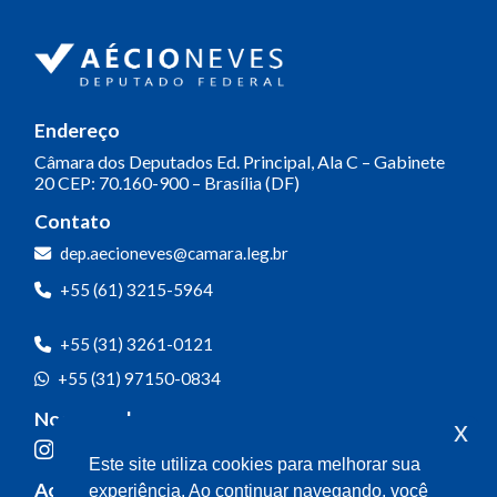
Endereço
Câmara dos Deputados
Ed. Principal, Ala C – Gabinete
20
CEP: 70.160-900 – Brasília (DF)
Contato
dep.aecioneves@camara.leg.br
+55 (61) 3215-5964
+55 (31) 3261-0121
+55 (31) 97150-0834
Nossas redes
x
Este site utiliza cookies para melhorar sua
Acompanhe o meu mandato
experiência. Ao continuar navegando, você