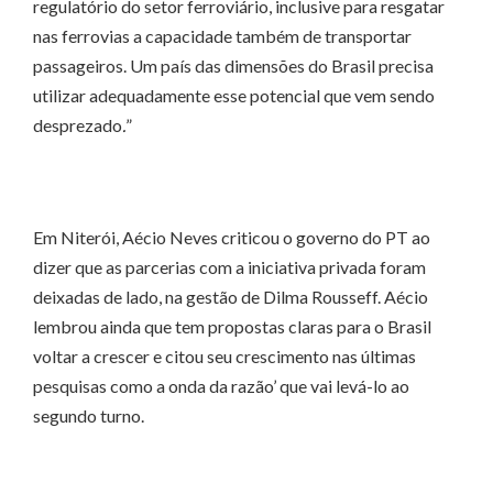
regulatório do setor ferroviário, inclusive para resgatar
nas ferrovias a capacidade também de transportar
passageiros. Um país das dimensões do Brasil precisa
utilizar adequadamente esse potencial que vem sendo
desprezado
.
”
Em Niterói, Aécio Neves criticou o governo do PT ao
dizer que as parcerias com a iniciativa privada foram
deixadas de lado, na gestão de Dilma Rousseff. Aécio
lembrou ainda que tem propostas claras para o Brasil
voltar a crescer e citou seu crescimento nas últimas
pesquisas como a onda da razão’ que vai levá-lo ao
segundo turno.