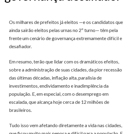
Os milhares de prefeitos já eleitos —e os candidatos que
ainda sairão eleitos pelas urnas no 2º turno— têm pela
frente um cenário de governança extremamente difícil e
desafiador.
Em resumo, terão que lidar com os dramáticos efeitos,
sobre a administração de suas cidades, da pior recessão
das últimas décadas, inflação alta, paralisia de
investimentos, endividamento e inadimplência da
população. E, em especial, com o desemprego em
escalada, que alcança hoje cerca de 12 milhões de
brasileiros.
Tudo isso vem afetando diretamente a vida nas cidades,
que ficou muito mais penosa e difícil para a população. E