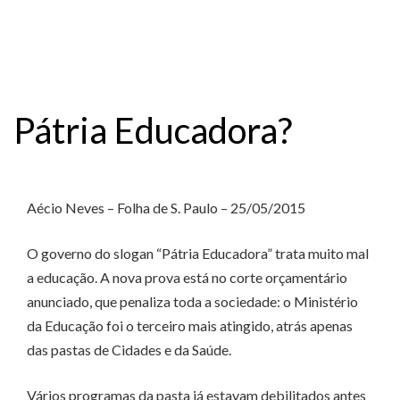
Pátria Educadora?
Aécio Neves – Folha de S. Paulo – 25/05/2015
O governo do slogan “Pátria Educadora” trata muito mal
a educação. A nova prova está no corte orçamentário
anunciado, que penaliza toda a sociedade: o Ministério
da Educação foi o terceiro mais atingido, atrás apenas
das pastas de Cidades e da Saúde.
Vários programas da pasta já estavam debilitados antes