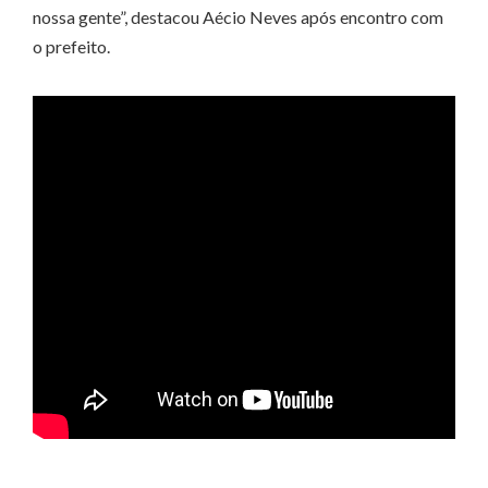
nossa gente”, destacou Aécio Neves após encontro com
o prefeito.