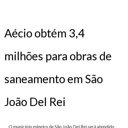
Aécio obtém 3,4
milhões para obras de
saneamento em São
João Del Rei
O município mineiro de São João Del Rei será atendido