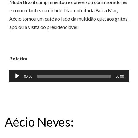
Muda Brasil cumprimentou e conversou com moradores
e comerciantes na cidade. Na confeitaria Beira Mar,
Aécio tomou um café ao lado da multidão que, aos gritos,
apoiou a visita do presidenciável.
Boletim
Tocador
00:00
00:00
de
áudio
Aécio Neves: