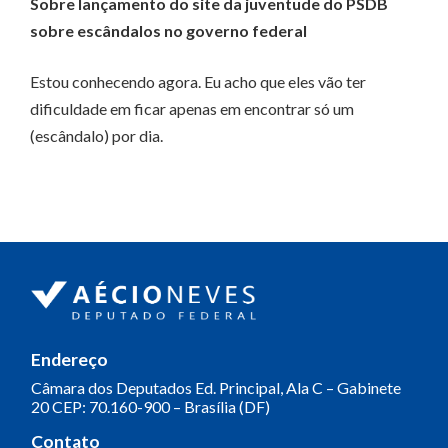
Sobre lançamento do site da juventude do PSDB
sobre escândalos no governo federal
Estou conhecendo agora. Eu acho que eles vão ter
dificuldade em ficar apenas em encontrar só um
(escândalo) por dia.
Endereço
Câmara dos Deputados
Ed. Principal, Ala C – Gabinete
20
CEP: 70.160-900 – Brasília (DF)
Contato