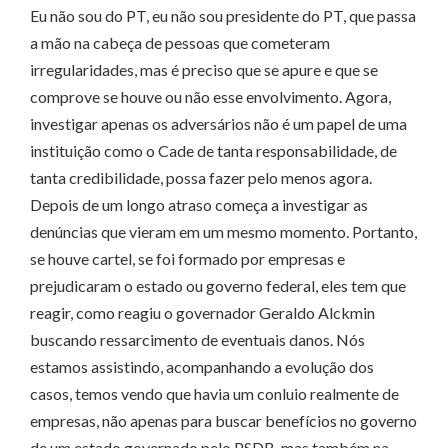
Eu não sou do PT, eu não sou presidente do PT, que passa
a mão na cabeça de pessoas que cometeram
irregularidades, mas é preciso que se apure e que se
comprove se houve ou não esse envolvimento. Agora,
investigar apenas os adversários não é um papel de uma
instituição como o Cade de tanta responsabilidade, de
tanta credibilidade, possa fazer pelo menos agora.
Depois de um longo atraso começa a investigar as
denúncias que vieram em um mesmo momento. Portanto,
se houve cartel, se foi formado por empresas e
prejudicaram o estado ou governo federal, eles tem que
reagir, como reagiu o governador Geraldo Alckmin
buscando ressarcimento de eventuais danos. Nós
estamos assistindo, acompanhando a evolução dos
casos, temos vendo que havia um conluio realmente de
empresas, não apenas para buscar benefícios no governo
de um estado governado pelo PSDB, mas também na