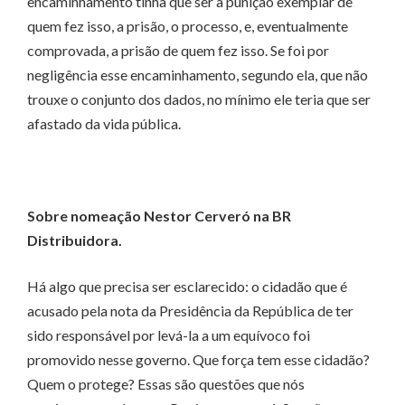
encaminhamento tinha que ser a punição exemplar de
quem fez isso, a prisão, o processo, e, eventualmente
comprovada, a prisão de quem fez isso. Se foi por
negligência esse encaminhamento, segundo ela, que não
trouxe o conjunto dos dados, no mínimo ele teria que ser
afastado da vida pública.
Sobre nomeação Nestor Cerveró na BR
Distribuidora.
Há algo que precisa ser esclarecido: o cidadão que é
acusado pela nota da Presidência da República de ter
sido responsável por levá-la a um equívoco foi
promovido nesse governo. Que força tem esse cidadão?
Quem o protege? Essas são questões que nós