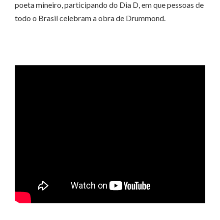
poeta mineiro, participando do Dia D, em que pessoas de
todo o Brasil celebram a obra de Drummond.