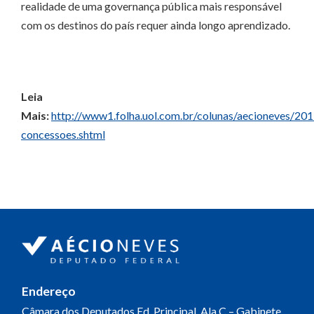
realidade de uma governança pública mais responsável
com os destinos do país requer ainda longo aprendizado.
Leia
Mais:
http://www1.folha.uol.com.br/colunas/aecioneves/2
concessoes.shtml
Endereço
Câmara dos Deputados
Ed. Principal, Ala C – Gabinete