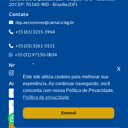
20
CEP: 70.160-900 – Brasília (DF)
Contato
dep.aecioneves@camara.leg.br
+55 (61) 3215-5964
+55 (31) 3261-0121
+55 (31) 97150-0834
Nossas redes
x
Este site utiliza cookies para melhorar sua
Acompanhe o meu mandato
experiência. Ao continuar navegando, você
concorda com nossa Política de Privacidade.
Política de privacidade
Entendi