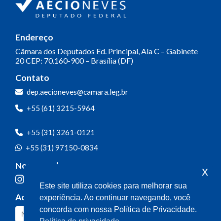
Endereço
Câmara dos Deputados
Ed. Principal, Ala C – Gabinete
20
CEP: 70.160-900 – Brasília (DF)
Contato
dep.aecioneves@camara.leg.br
+55 (61) 3215-5964
+55 (31) 3261-0121
+55 (31) 97150-0834
Nossas redes
x
Este site utiliza cookies para melhorar sua
Acompanhe o meu mandato
experiência. Ao continuar navegando, você
concorda com nossa Política de Privacidade.