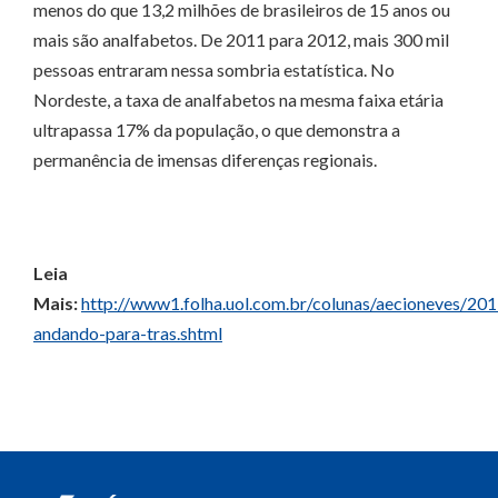
menos do que 13,2 milhões de brasileiros de 15 anos ou
mais são analfabetos. De 2011 para 2012, mais 300 mil
pessoas entraram nessa sombria estatística. No
Nordeste, a taxa de analfabetos na mesma faixa etária
ultrapassa 17% da população, o que demonstra a
permanência de imensas diferenças regionais.
Leia
Mais:
http://www1.folha.uol.com.br/colunas/aecioneves/2
andando-para-tras.shtml