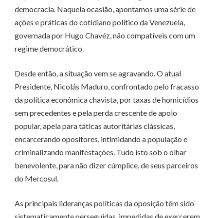
democracia. Naquela ocasião, apontamos uma série de
ações e práticas do cotidiano político da Venezuela,
governada por Hugo Chavéz, não compatíveis com um
regime democrático.
Desde então, a situação vem se agravando. O atual
Presidente, Nicolás Maduro, confrontado pelo fracasso
da política econômica chavista, por taxas de homicídios
sem precedentes e pela perda crescente de apoio
popular, apela para táticas autoritárias clássicas,
encarcerando opositores, intimidando a população e
criminalizando manifestações. Tudo isto sob o olhar
benevolente, para não dizer cúmplice, de seus parceiros
do Mercosul.
As principais lideranças políticas da oposição têm sido
sistematicamente perseguidas, impedidas de exercerem