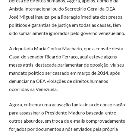
defesa de direitos humanos. Agora, apelos, como o da
Anistia Internacional ou do Secretário Geral da OEA,
José Miguel Insulza, pela liberação imediata dos presos
políticos e garantias de justiça em todas as causas, têm
sido sumariamente ignorados pelo governo venezuelano.
A deputada Maria Corina Machado, que a convite desta
Casa, do senador Ricardo Ferraço, aqui esteve alguns
meses atrás, destacada parlamentar de oposição, viu seu
mandato político ser cassado em março de 2014, após
denunciar na OEA violações de direitos humanos
ocorridas na Venezuela.
Agora, enfrenta uma acusação fantasiosa de conspiração
para assassinar o Presidente Maduro baseada, entre
outros absurdos, em troca de e-mails comprovadamente
forjados por documentos a nós enviados pela própria