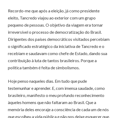
Recordo-me que após a eleição, já como presidente
eleito, Tancredo viajou ao exterior com um grupo
pequeno de pessoas. O objetivo da viagem era tornar
irreversível o processo de democratização do Brasil.
Dirigentes dos países democráticos visitados percebiam
o significado estratégico da iniciativa de Tancredo e o
recebiam e saudavam como chefe de Estado, dando sua
contribuição à luta de tantos brasileiros. Porque a
política também é feita de simbolismos.
Hoje penso naqueles dias. Em tudo que pude
testemunhar e aprender. E, com imensa saudade, como
brasileiro, manifesto o meu profundo reconhecimento
àqueles homens que não faltaram ao Brasil. Que a
memória deles encoraje a consciência de cada um de nós
que escolheu a vida pública e não nos deixe esquecer que,