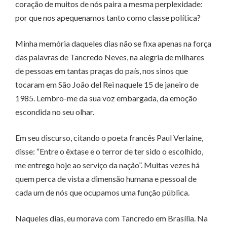
coração de muitos de nós paira a mesma perplexidade:
por que nos apequenamos tanto como classe política?
Minha memória daqueles dias não se fixa apenas na força
das palavras de Tancredo Neves, na alegria de milhares
de pessoas em tantas praças do país, nos sinos que
tocaram em São João del Rei naquele 15 de janeiro de
1985. Lembro-me da sua voz embargada, da emoção
escondida no seu olhar.
Em seu discurso, citando o poeta francês Paul Verlaine,
disse: “Entre o êxtase e o terror de ter sido o escolhido,
me entrego hoje ao serviço da nação”. Muitas vezes há
quem perca de vista a dimensão humana e pessoal de
cada um de nós que ocupamos uma função pública.
Naqueles dias, eu morava com Tancredo em Brasília. Na