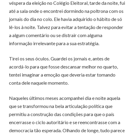
véspera da eleição no Colégio Eleitoral, tarde da noite, fui
até a sala onde o encontrei dormindo na poltrona com os
jornais do dia no colo. Ele havia adquirido o hábito de só
lê-los à noite. Talvez para evitar a tentação de responder
a algum comentário ou se distrair com alguma
informação irrelevante para a sua estratégia.
Tirei os seus óculos. Guardei os jornais e, antes de
acordá-lo para que fosse descansar melhor no quarto,
tentei imaginar a emoção que deveria estar tomando
conta dele naquele momento.
Naqueles últimos meses acompanhei dia e noite aquela
que se transformou na bela articulação política que
permitiu a construção das condições para que o país
encerrasse o ciclo autoritário e se reencontrasse com a
democracia tão esperada. Olhando de longe, tudo parece