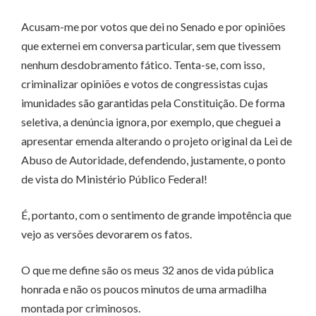
Acusam-me por votos que dei no Senado e por opiniões
que externei em conversa particular, sem que tivessem
nenhum desdobramento fático. Tenta-se, com isso,
criminalizar opiniões e votos de congressistas cujas
imunidades são garantidas pela Constituição. De forma
seletiva, a denúncia ignora, por exemplo, que cheguei a
apresentar emenda alterando o projeto original da Lei de
Abuso de Autoridade, defendendo, justamente, o ponto
de vista do Ministério Público Federal!
É, portanto, com o sentimento de grande impotência que
vejo as versões devorarem os fatos.
O que me define são os meus 32 anos de vida pública
honrada e não os poucos minutos de uma armadilha
montada por criminosos.