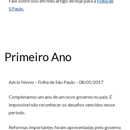
Falo sobre isso em meu artigo de hoje para a
Folha de
S.Paulo.
Primeiro Ano
Aécio Neves – Folha de São Paulo – 08/05/2017
Completamos um ano de um novo governo no país. É
impossível não reconhecer os desafios vencidos nesse
período.
Reformas importantes foram apresentadas pelo governo