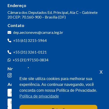
Endereço
Câmara dos Deputados
Ed. Principal, Ala C – Gabinete
20
CEP: 70.160-900 – Brasília (DF)
Contato
dep.aecioneves@camara.leg.br
+55 (61) 3215-5964
+55 (31) 3261-0121
+55 (31) 97150-0834
Nossas redes
x
Este site utiliza cookies para melhorar sua
Acompanhe o meu mandato
experiência. Ao continuar navegando, você
concorda com nossa Política de Privacidade.
Política de privacidade