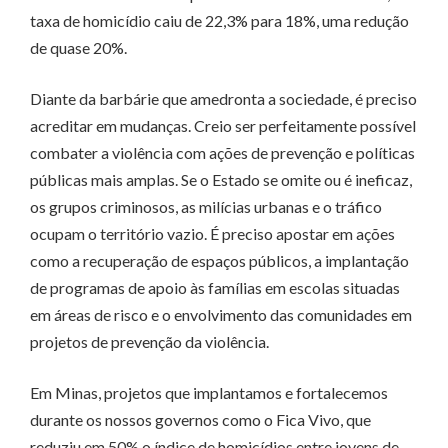
taxa de homicídio caiu de 22,3% para 18%, uma redução
de quase 20%.
Diante da barbárie que amedronta a sociedade, é preciso
acreditar em mudanças. Creio ser perfeitamente possível
combater a violência com ações de prevenção e políticas
públicas mais amplas. Se o Estado se omite ou é ineficaz,
os grupos criminosos, as milícias urbanas e o tráfico
ocupam o território vazio. É preciso apostar em ações
como a recuperação de espaços públicos, a implantação
de programas de apoio às famílias em escolas situadas
em áreas de risco e o envolvimento das comunidades em
projetos de prevenção da violência.
Em Minas, projetos que implantamos e fortalecemos
durante os nossos governos como o Fica Vivo, que
reduziu em 50% o índice de homicídios entre jovens de