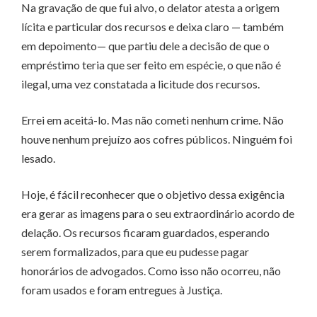
Na gravação de que fui alvo, o delator atesta a origem
lícita e particular dos recursos e deixa claro — também
em depoimento— que partiu dele a decisão de que o
empréstimo teria que ser feito em espécie, o que não é
ilegal, uma vez constatada a licitude dos recursos.
Errei em aceitá-lo. Mas não cometi nenhum crime. Não
houve nenhum prejuízo aos cofres públicos. Ninguém foi
lesado.
Hoje, é fácil reconhecer que o objetivo dessa exigência
era gerar as imagens para o seu extraordinário acordo de
delação. Os recursos ficaram guardados, esperando
serem formalizados, para que eu pudesse pagar
honorários de advogados. Como isso não ocorreu, não
foram usados e foram entregues à Justiça.