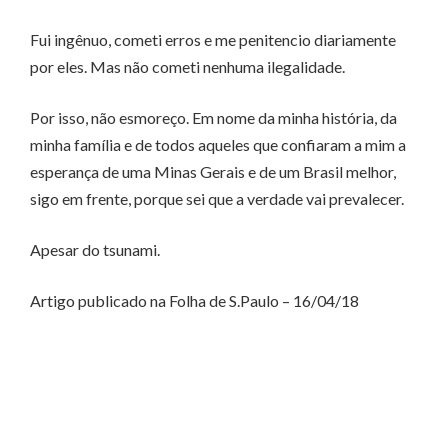
Fui ingênuo, cometi erros e me penitencio diariamente
por eles. Mas não cometi nenhuma ilegalidade.
Por isso, não esmoreço. Em nome da minha história, da
minha família e de todos aqueles que confiaram a mim a
esperança de uma Minas Gerais e de um Brasil melhor,
sigo em frente, porque sei que a verdade vai prevalecer.
Apesar do tsunami.
Artigo publicado na Folha de S.Paulo – 16/04/18