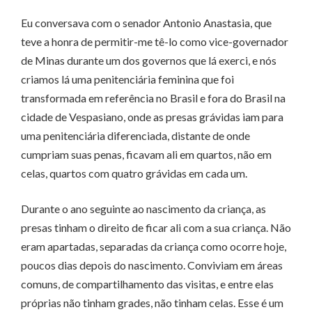
Eu conversava com o senador Antonio Anastasia, que
teve a honra de permitir-me tê-lo como vice-governador
de Minas durante um dos governos que lá exerci, e nós
criamos lá uma penitenciária feminina que foi
transformada em referência no Brasil e fora do Brasil na
cidade de Vespasiano, onde as presas grávidas iam para
uma penitenciária diferenciada, distante de onde
cumpriam suas penas, ficavam ali em quartos, não em
celas, quartos com quatro grávidas em cada um.
Durante o ano seguinte ao nascimento da criança, as
presas tinham o direito de ficar ali com a sua criança. Não
eram apartadas, separadas da criança como ocorre hoje,
poucos dias depois do nascimento. Conviviam em áreas
comuns, de compartilhamento das visitas, e entre elas
próprias não tinham grades, não tinham celas. Esse é um