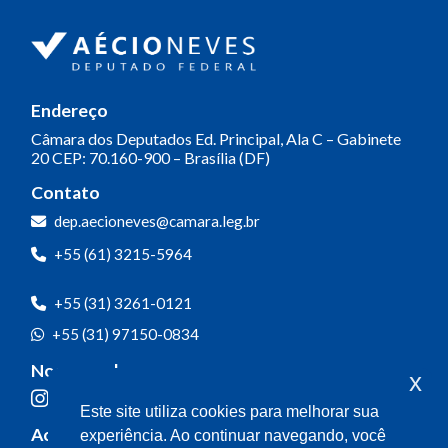
Endereço
Câmara dos Deputados
Ed. Principal, Ala C – Gabinete
20
CEP: 70.160-900 – Brasília (DF)
Contato
dep.aecioneves@camara.leg.br
+55 (61) 3215-5964
+55 (31) 3261-0121
+55 (31) 97150-0834
Nossas redes
x
Este site utiliza cookies para melhorar sua
Acompanhe o meu mandato
experiência. Ao continuar navegando, você