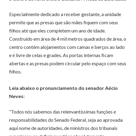
Especialmente dedicado a receber gestante, a unidade
permite que as presas que são mães fiquem com seus
filhos até que eles completem um ano de idade.
Construído em área de 4 mil metros quadrados de área, o
centro contém alojamentos com camas e berços ao lado
e é livre de celas e grades. As portas internas ficam
abertas e as presas podem circular pelo espaço com seus
filhos.
Leia abaixo o pronunciamento do senador Aécio
Neves:
“Todos nós sabemos das relenvantíssimas funções e
responsabilidades do Senado Federal, seja ao aprovada
aqui nome de autoridades, de ministros dos tribunais