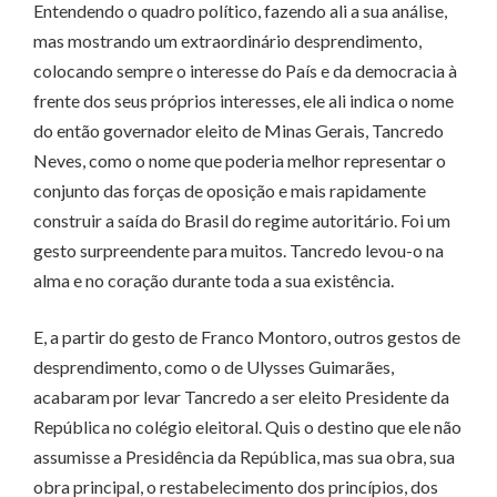
Entendendo o quadro político, fazendo ali a sua análise,
mas mostrando um extraordinário desprendimento,
colocando sempre o interesse do País e da democracia à
frente dos seus próprios interesses, ele ali indica o nome
do então governador eleito de Minas Gerais, Tancredo
Neves, como o nome que poderia melhor representar o
conjunto das forças de oposição e mais rapidamente
construir a saída do Brasil do regime autoritário. Foi um
gesto surpreendente para muitos. Tancredo levou-o na
alma e no coração durante toda a sua existência.
E, a partir do gesto de Franco Montoro, outros gestos de
desprendimento, como o de Ulysses Guimarães,
acabaram por levar Tancredo a ser eleito Presidente da
República no colégio eleitoral. Quis o destino que ele não
assumisse a Presidência da República, mas sua obra, sua
obra principal, o restabelecimento dos princípios, dos