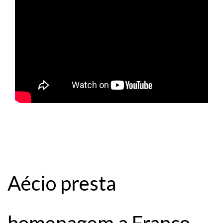
Aécio presta
homenagem a Franco