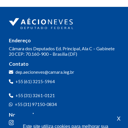
Endereço
Câmara dos Deputados
Ed. Principal, Ala C – Gabinete
20
CEP: 70.160-900 – Brasília (DF)
Contato
dep.aecioneves@camara.leg.br
+55 (61) 3215-5964
+55 (31) 3261-0121
+55 (31) 97150-0834
Nossas redes
x
Este site utiliza cookies para melhorar sua