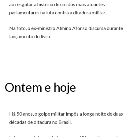
ao resgatar a história de um dos mais atuantes
parlamentares na luta contra a ditadura militar.
Na foto, o ex-ministro Almino Afonso discursa durante
lançamento do livro.
Ontem e hoje
Há 50 anos, o golpe militar impôs a longa noite de duas
décadas de ditadura no Brasil.