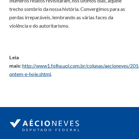
Inúmeros relatos revisitaram, nos últimos dias, aquele
trecho sombrio da nossa história. Convergimos para as
perdas irreparáveis, lembrando as várias faces da
violência e do autoritarismo.
Leia
mais:
http://www1.folha.uol.com.br/colunas/aecioneves/2
ontem-e-hoje.shtml
.