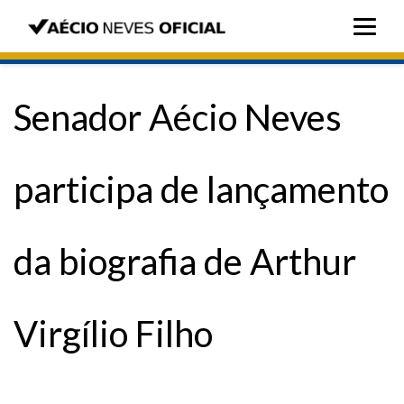
Senador Aécio Neves
participa de lançamento
da biografia de Arthur
Virgílio Filho