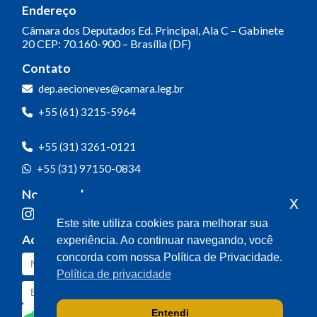
Endereço
Câmara dos Deputados
Ed. Principal, Ala C – Gabinete
20
CEP: 70.160-900 – Brasília (DF)
Contato
dep.aecioneves@camara.leg.br
+55 (61) 3215-5964
+55 (31) 3261-0121
+55 (31) 97150-0834
Nossas redes
x
Este site utiliza cookies para melhorar sua
Acompanhe o meu mandato
experiência. Ao continuar navegando, você
concorda com nossa Política de Privacidade.
Política de privacidade
Entendi