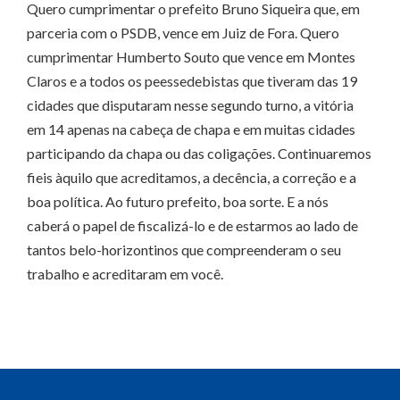
Quero cumprimentar o prefeito Bruno Siqueira que, em
parceria com o PSDB, vence em Juiz de Fora. Quero
cumprimentar Humberto Souto que vence em Montes
Claros e a todos os peessedebistas que tiveram das 19
cidades que disputaram nesse segundo turno, a vitória
em 14 apenas na cabeça de chapa e em muitas cidades
participando da chapa ou das coligações. Continuaremos
fieis àquilo que acreditamos, a decência, a correção e a
boa política. Ao futuro prefeito, boa sorte. E a nós
caberá o papel de fiscalizá-lo e de estarmos ao lado de
tantos belo-horizontinos que compreenderam o seu
trabalho e acreditaram em você.