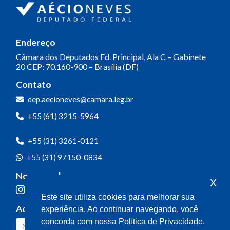
Endereço
Câmara dos Deputados
Ed. Principal, Ala C – Gabinete
20
CEP: 70.160-900 – Brasília (DF)
Contato
dep.aecioneves@camara.leg.br
+55 (61) 3215-5964
+55 (31) 3261-0121
+55 (31) 97150-0834
Nossas redes
x
Este site utiliza cookies para melhorar sua
Acompanhe o meu mandato
experiência. Ao continuar navegando, você
concorda com nossa Política de Privacidade.