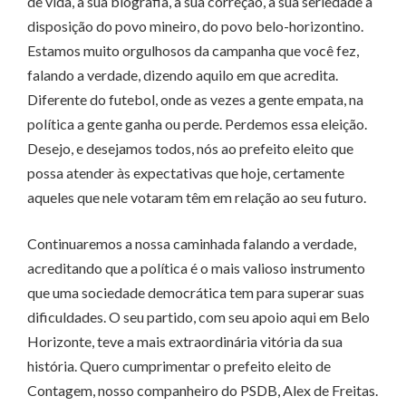
de vida, a sua biografia, a sua correção, a sua seriedade à
disposição do povo mineiro, do povo belo-horizontino.
Estamos muito orgulhosos da campanha que você fez,
falando a verdade, dizendo aquilo em que acredita.
Diferente do futebol, onde as vezes a gente empata, na
política a gente ganha ou perde. Perdemos essa eleição.
Desejo, e desejamos todos, nós ao prefeito eleito que
possa atender às expectativas que hoje, certamente
aqueles que nele votaram têm em relação ao seu futuro.
Continuaremos a nossa caminhada falando a verdade,
acreditando que a política é o mais valioso instrumento
que uma sociedade democrática tem para superar suas
dificuldades. O seu partido, com seu apoio aqui em Belo
Horizonte, teve a mais extraordinária vitória da sua
história. Quero cumprimentar o prefeito eleito de
Contagem, nosso companheiro do PSDB, Alex de Freitas.