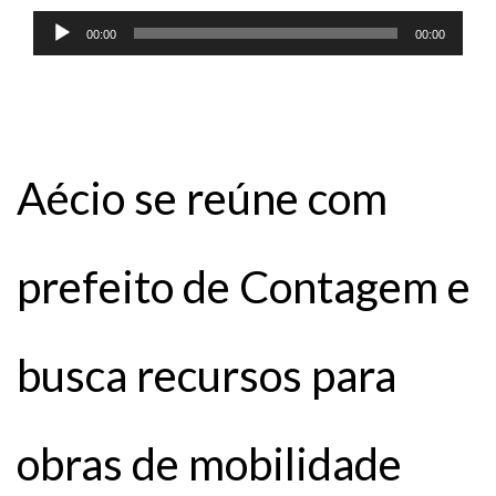
Tocador
00:00
00:00
de
áudio
Aécio se reúne com
prefeito de Contagem e
busca recursos para
obras de mobilidade