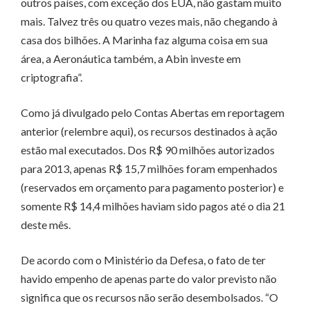
outros países, com exceção dos EUA, não gastam muito
mais. Talvez três ou quatro vezes mais, não chegando à
casa dos bilhões. A Marinha faz alguma coisa em sua
área, a Aeronáutica também, a Abin investe em
criptografia”.
Como já divulgado pelo Contas Abertas em reportagem
anterior (relembre aqui), os recursos destinados à ação
estão mal executados. Dos R$ 90 milhões autorizados
para 2013, apenas R$ 15,7 milhões foram empenhados
(reservados em orçamento para pagamento posterior) e
somente R$ 14,4 milhões haviam sido pagos até o dia 21
deste mês.
De acordo com o Ministério da Defesa, o fato de ter
havido empenho de apenas parte do valor previsto não
significa que os recursos não serão desembolsados. “O