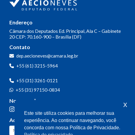
Endereço
Câmara dos Deputados
Ed. Principal, Ala C – Gabinete
20
CEP: 70.160-900 – Brasília (DF)
Contato
dep.aecioneves@camara.leg.br
+55 (61) 3215-5964
+55 (31) 3261-0121
+55 (31) 97150-0834
Nossas redes
x
Este site utiliza cookies para melhorar sua
Acompanhe o meu mandato
experiência. Ao continuar navegando, você
concorda com nossa Política de Privacidade.
Política de privacidade