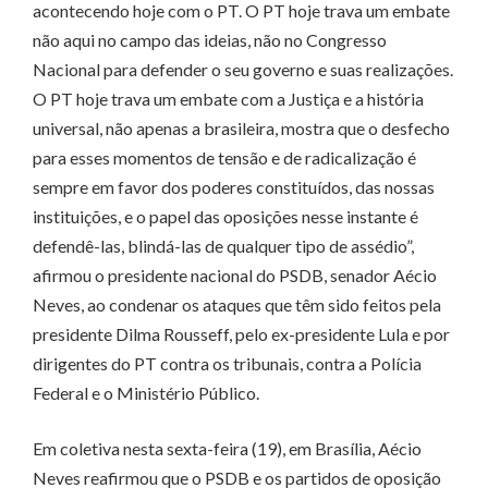
acontecendo hoje com o PT. O PT hoje trava um embate
não aqui no campo das ideias, não no Congresso
Nacional para defender o seu governo e suas realizações.
O PT hoje trava um embate com a Justiça e a história
universal, não apenas a brasileira, mostra que o desfecho
para esses momentos de tensão e de radicalização é
sempre em favor dos poderes constituídos, das nossas
instituições, e o papel das oposições nesse instante é
defendê-las, blindá-las de qualquer tipo de assédio”,
afirmou o presidente nacional do PSDB, senador Aécio
Neves, ao condenar os ataques que têm sido feitos pela
presidente Dilma Rousseff, pelo ex-presidente Lula e por
dirigentes do PT contra os tribunais, contra a Polícia
Federal e o Ministério Público.
Em coletiva nesta sexta-feira (19), em Brasília, Aécio
Neves reafirmou que o PSDB e os partidos de oposição