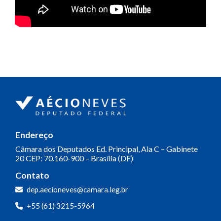
Endereço
Câmara dos Deputados
Ed. Principal, Ala C – Gabinete
20
CEP: 70.160-900 – Brasília (DF)
Contato
dep.aecioneves@camara.leg.br
+55 (61) 3215-5964