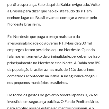
perdi a esperança. Saio daqui da Bahia revigorado. Volto
a Brasília para dizer que não existe feudo do PT em
nenhum lugar do Brasil e vamos começar a vencer pelo
Nordeste brasileiro.
É o Nordeste que paga o preço mais caro da
irresponsabilidade do governo PT. Mais de 200 mil
empregos foram perdidos aqui no Nordeste. Quando
falamos em aumento da criminalidade, percebemos isso
principalmente no Nordeste e no Norte. A Bahia tem 8%
da população brasileira, mas mais de 11% dos crimes
cometidos acontecem na Bahia. A insegurança chegou
nos pequenos municípios brasileiros.
De todos os gastos do governo federal apenas 0,5% foi
investido em segurança pública. O Fundo Penitenciário,
para ampliar nossos estabelecimentos prisionais, e o