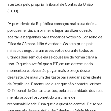
atestada pelo próprio Tribunal de Contas da União
(TCU).
“A presidente da República começou mal a sua defesa
porque mentiu. Em primeiro lugar, ao dizer que não
aceitaria barganhas para trocar os votos no Conselho de
Ética da Câmara. Não é verdade. Os seus principais
ministros negociaram esses votos durante todos os
últimos dias sem que ela se opusesse de forma clara a
isso. O que houve foi que o PT, em um determinado
momento, resolveu não pagar mais o preço desse
desgaste. De mais um desgaste para ajudar a presidente
da República. E mentiu ao dizer que não cometeu crimes.
O Tribunal de Contas atestou, pela unanimidade dos seus
membros, que foi cometido um crime de
responsabilidade. Essa que é a questão central. E é sobre
isso que ela deve se defender”, declarou Aécio Neves.