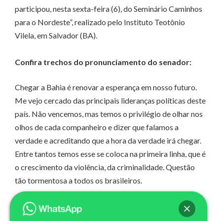
participou, nesta sexta-feira (6), do Seminário Caminhos
para o Nordeste”, realizado pelo Instituto Teotônio
Vilela, em Salvador (BA).
Confira trechos do pronunciamento do senador:
Chegar a Bahia é renovar a esperança em nosso futuro.
Me vejo cercado das principais lideranças políticas deste
país. Não vencemos, mas temos o privilégio de olhar nos
olhos de cada companheiro e dizer que falamos a
verdade e acreditando que a hora da verdade irá chegar.
Entre tantos temos esse se coloca na primeira linha, que é
o crescimento da violência, da criminalidade. Questão
tão tormentosa a todos os brasileiros.
Em 27 anos da fundação do PSDB o nosso papel foi tão
relevante. Vejo uma renovação da nossa crença da boa