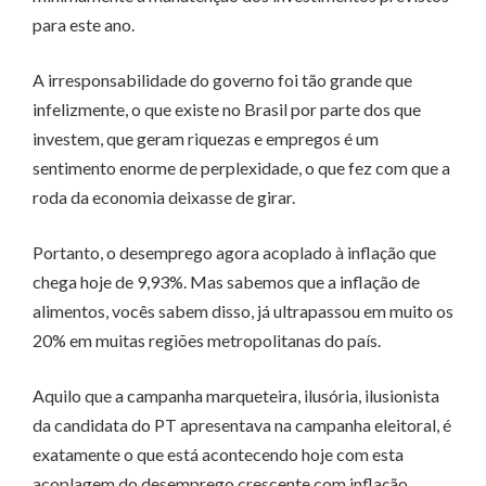
para este ano.
A irresponsabilidade do governo foi tão grande que
infelizmente, o que existe no Brasil por parte dos que
investem, que geram riquezas e empregos é um
sentimento enorme de perplexidade, o que fez com que a
roda da economia deixasse de girar.
Portanto, o desemprego agora acoplado à inflação que
chega hoje de 9,93%. Mas sabemos que a inflação de
alimentos, vocês sabem disso, já ultrapassou em muito os
20% em muitas regiões metropolitanas do país.
Aquilo que a campanha marqueteira, ilusória, ilusionista
da candidata do PT apresentava na campanha eleitoral, é
exatamente o que está acontecendo hoje com esta
acoplagem do desemprego crescente com inflação