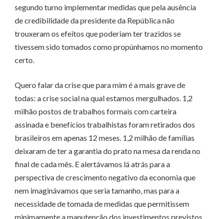
segundo turno implementar medidas que pela ausência
de credibilidade da presidente da República não
trouxeram os efeitos que poderiam ter trazidos se
tivessem sido tomados como propúnhamos no momento
certo.
Quero falar da crise que para mim é a mais grave de
todas: a crise social na qual estamos mergulhados. 1,2
milhão postos de trabalhos formais com carteira
assinada e benefícios trabalhistas foram retirados dos
brasileiros em apenas 12 meses. 1,2 milhão de famílias
deixaram de ter a garantia do prato na mesa da renda no
final de cada mês. E alertávamos lá atrás para a
perspectiva de crescimento negativo da economia que
nem imaginávamos que seria tamanho, mas para a
necessidade de tomada de medidas que permitissem
minimamente a manutenção dos investimentos previstos