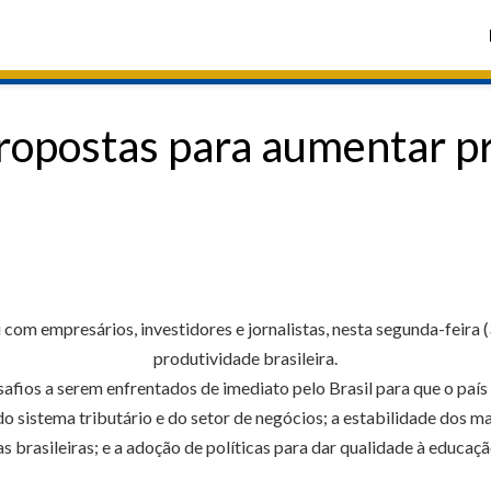
ropostas para aumentar p
om empresários, investidores e jornalistas, nesta segunda-feira 
produtividade brasileira.
ios a serem enfrentados de imediato pelo Brasil para que o país a
do sistema tributário e do setor de negócios; a estabilidade dos m
 brasileiras; e a adoção de políticas para dar qualidade à educaçã