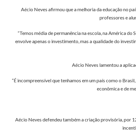
Aécio Neves afirmou que a melhoria da educação no paí
professores e alun
“Temos média de permanência na escola, na América do Su
envolve apenas o investimento, mas a qualidade do investi
Aécio Neves lamentou a aplicaç
“É incompreensível que tenhamos em um país como o Brasil, 
econômica e de mer
Aécio Neves defendeu também a criação provisória, por 12
incent