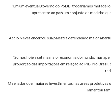
“Em um eventual governo do PSDB, trocaríamos metade lodo
apresentar ao país um conjunto de medidas que 
Aécio Neves encerrou sua palestra defendendo maior abertur
“Somos hoje a sétima maior economia do mundo, mas apenas
proporção das importações em relação ao PIB. No Brasil, 
red
O senador quer maiores investimentos nas áreas produtivas on
lamentou tamb