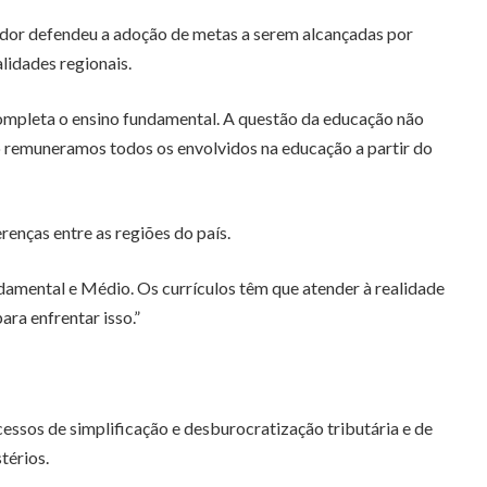
ador defendeu a adoção de metas a serem alcançadas por
alidades regionais.
completa o ensino fundamental. A questão da educação não
no remuneramos todos os envolvidos na educação a partir do
enças entre as regiões do país.
damental e Médio. Os currículos têm que atender à realidade
ra enfrentar isso.”
ssos de simplificação e desburocratização tributária e de
térios.