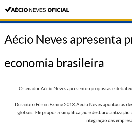
Aécio Neves apresenta p
economia brasileira
O senador Aécio Neves apresentou propostas e debateu c
Durante o Fórum Exame 2013, Aécio Neves apontou os desaf
globais. Ele propôs a simplificação e desburocratização 
integração das empresas