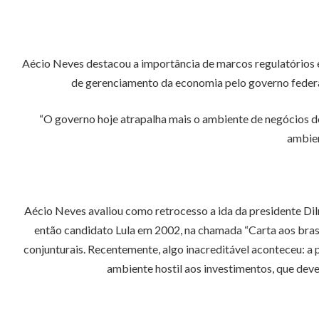
Aécio Neves destacou a importância de marcos regulatórios 
de gerenciamento da economia pelo governo federal,
“O governo hoje atrapalha mais o ambiente de negócios d
ambien
Aécio Neves avaliou como retrocesso a ida da presidente Dil
então candidato Lula em 2002, na chamada “Carta aos bras
conjunturais. Recentemente, algo inacreditável aconteceu: a 
ambiente hostil aos investimentos, que dev