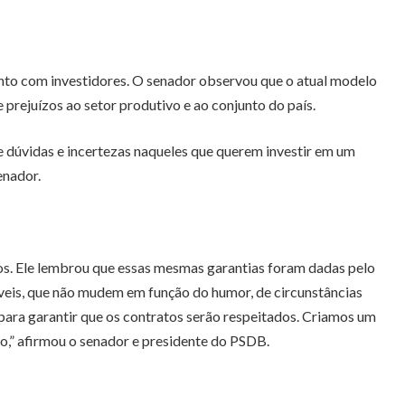
nto com investidores. O senador observou que o atual modelo
prejuízos ao setor produtivo e ao conjunto do país.
 dúvidas e incertezas naqueles que querem investir em um
enador.
ros. Ele lembrou que essas mesmas garantias foram dadas pelo
veis, que não mudem em função do humor, de circunstâncias
 para garantir que os contratos serão respeitados. Criamos um
o,” afirmou o senador e presidente do PSDB.