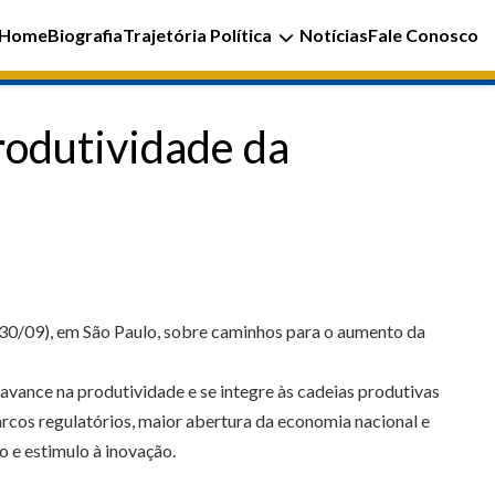
Home
Biografia
Trajetória Política
Notícias
Fale Conosco
rodutividade da
(30/09), em São Paulo, sobre caminhos para o aumento da
vance na produtividade e se integre às cadeias produtivas
arcos regulatórios, maior abertura da economia nacional e
o e estimulo à inovação.