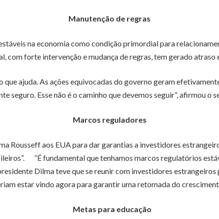
Manutenção de regras
estáveis na economia como condição primordial para relacioname
 com forte intervenção e mudança de regras, tem gerado atraso e 
o que ajuda. As ações equivocadas do governo geram efetivamente
te seguro. Esse não é o caminho que devemos seguir”, afirmou o s
Marcos reguladores
ma Rousseff aos EUA para dar garantias a investidores estrangei
ileiros”. ”É fundamental que tenhamos marcos regulatórios está
presidente Dilma teve que se reunir com investidores estrangeiros
eriam estar vindo agora para garantir uma retomada do cresciment
Metas para educação