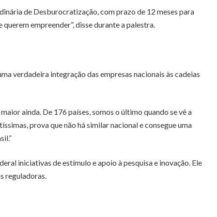
rdinária de Desburocratização, com prazo de 12 meses para
e querem empreender”, disse durante a palestra.
uma verdadeira integração das empresas nacionais às cadeias
maior ainda. De 176 países, somos o último quando se vê a
íssimas, prova que não há similar nacional e consegue uma
il.”
al iniciativas de estímulo e apoio à pesquisa e inovação. Ele
s reguladoras.