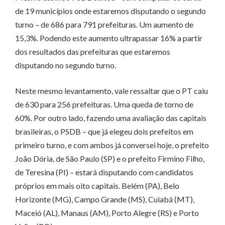
de 19 municípios onde estaremos disputando o segundo
turno – de 686 para 791 prefeituras. Um aumento de
15,3%. Podendo este aumento ultrapassar 16% a partir
dos resultados das prefeituras que estaremos
disputando no segundo turno.
Neste mesmo levantamento, vale ressaltar que o PT caiu
de 630 para 256 prefeituras. Uma queda de torno de
60%. Por outro lado, fazendo uma avaliação das capitais
brasileiras, o PSDB – que já elegeu dois prefeitos em
primeiro turno, e com ambos já conversei hoje, o prefeito
João Dória, de São Paulo (SP) e o prefeito Firmino Filho,
de Teresina (PI) – estará disputando com candidatos
próprios em mais oito capitais. Belém (PA), Belo
Horizonte (MG), Campo Grande (MS), Cuiabá (MT),
Maceió (AL), Manaus (AM), Porto Alegre (RS) e Porto