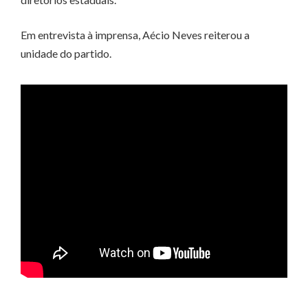
Em entrevista à imprensa, Aécio Neves reiterou a
unidade do partido.