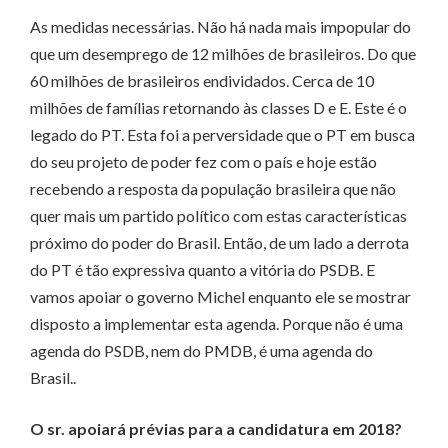
As medidas necessárias. Não há nada mais impopular do
que um desemprego de 12 milhões de brasileiros. Do que
60 milhões de brasileiros endividados. Cerca de 10
milhões de famílias retornando às classes D e E. Este é o
legado do PT. Esta foi a perversidade que o PT em busca
do seu projeto de poder fez com o país e hoje estão
recebendo a resposta da população brasileira que não
quer mais um partido político com estas características
próximo do poder do Brasil. Então, de um lado a derrota
do PT é tão expressiva quanto a vitória do PSDB. E
vamos apoiar o governo Michel enquanto ele se mostrar
disposto a implementar esta agenda. Porque não é uma
agenda do PSDB, nem do PMDB, é uma agenda do
Brasil..
O sr. apoiará prévias para a candidatura em 2018?