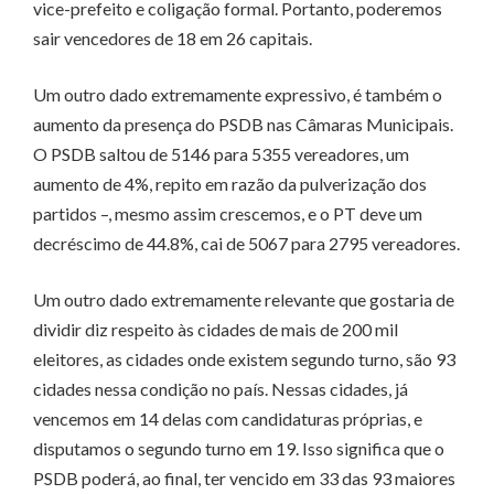
vice-prefeito e coligação formal. Portanto, poderemos
sair vencedores de 18 em 26 capitais.
Um outro dado extremamente expressivo, é também o
aumento da presença do PSDB nas Câmaras Municipais.
O PSDB saltou de 5146 para 5355 vereadores, um
aumento de 4%, repito em razão da pulverização dos
partidos –, mesmo assim crescemos, e o PT deve um
decréscimo de 44.8%, cai de 5067 para 2795 vereadores.
Um outro dado extremamente relevante que gostaria de
dividir diz respeito às cidades de mais de 200 mil
eleitores, as cidades onde existem segundo turno, são 93
cidades nessa condição no país. Nessas cidades, já
vencemos em 14 delas com candidaturas próprias, e
disputamos o segundo turno em 19. Isso significa que o
PSDB poderá, ao final, ter vencido em 33 das 93 maiores