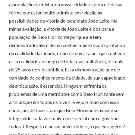
a população da minha, da nossa cidade, espera e é dessa
forma que estou muito otimista em relação às
possibilidades de vitória do candidato João Leite. Na
minha avaliação, a vitória de João Leite é boa para a
população de Belo Horizonte porque ele tem
demonstrado, além de um conhecimento muito profundo
da realidade da cidade, e não de ouvir falar, , que conhece
essa realidade ao longo de toda a sua militância, de mais
de 25 anos de vida pública. Essa demonstração que ele
tem dado de conhecimento da cidade, da sua capacidade
de articulação, é essencial. Ninguém enfrenta os
problemas de uma metrópole como Belo Horizonte sem
articulação em todos os níveis, e vejo o João com essa
condição, de fazer com que Belo Horizonte avance se
integrando cada vez mais, em especial com o governo
federal. Respeito o nosso adversário, e, o que eu espero, é
que Belo Horizonte tenha uma campanha à altura das