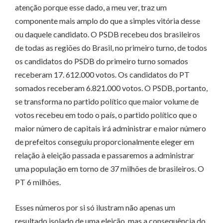
atenção porque esse dado, a meu ver, traz um
componente mais amplo do que a simples vitória desse
ou daquele candidato. O PSDB recebeu dos brasileiros
de todas as regiões do Brasil, no primeiro turno, de todos
os candidatos do PSDB do primeiro turno somados
receberam 17. 612.000 votos. Os candidatos do PT
somados receberam 6.821.000 votos. O PSDB, portanto,
se transforma no partido político que maior volume de
votos recebeu em todo o país, o partido político que o
maior número de capitais irá administrar e maior número
de prefeitos conseguiu proporcionalmente eleger em
relação à eleição passada e passaremos a administrar
uma população em torno de 37 milhões de brasileiros. O
PT 6 milhões.
Esses números por si só ilustram não apenas um
resultado isolado de uma eleição, mas a consequência do