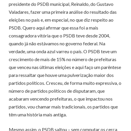
presidente do PSDB municipal, Reinaldo, do Gustavo
Valadares, fazer uma primeira análise do resultado das
eleições no país e, em especial, no que diz respeito ao
PSDB. Quero aqui afirmar que essa foi a mais
consagradora vitória que o PSDB teve desde 2004,
quando já não estávamos no governo federal. Na
verdade, uma onda azul varreu o país. O PSDB teve um
crescimento de mais de 15% no número de prefeituras
que venceu nas últimas eleições e aqui faço um parêntese
para ressaltar que houve uma pulverização maior dos
partidos políticos. Cresceu, de forma muito expressiva, o
número de partidos políticos de disputaram, que
acabaram vencendo prefeituras, o que impactou nos
partidos, vou chamar mais tradicionais, os partidos que
têm uma história mais antiga.
Mesmo assim, o PSDB saltou – sem computar os cerca