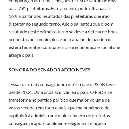
comparação às últimas eleições. O PSDB saltou de 686
para 791 prefeituras. Este aumento pode ultrapassar
16% a partir dos resultados das prefeituras que irão
disputar no segundo turno. Aécio salientou que o bom
resultado neste primeiro turno se deve a defesa de boas
propostas nos municípios e ao trabalho do partido na
esfera federal no combate à crise econômica e social que
atinge o país.
SONORA DO SENADOR AÉCIO NEVES
“Essa foi a mais consagradora vitória que o PSDB teve
desde 2004. Uma onda azul varreu o país. O PSDB se
transforma no partido político que maior volume de
votos recebeu em todo o país, que maior número de
capitais irá administrar e maior número de prefeitos
conseguiu proporcionalmente eleger em relação à