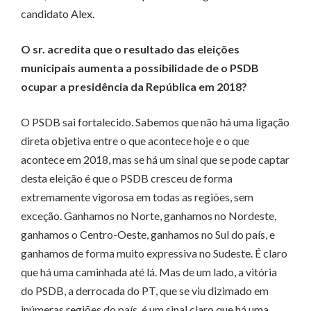
candidato Alex.
O sr. acredita que o resultado das eleições
municipais aumenta a possibilidade de o PSDB
ocupar a presidência da República em 2018?
O PSDB sai fortalecido. Sabemos que não há uma ligação
direta objetiva entre o que acontece hoje e o que
acontece em 2018, mas se há um sinal que se pode captar
desta eleição é que o PSDB cresceu de forma
extremamente vigorosa em todas as regiões, sem
exceção. Ganhamos no Norte, ganhamos no Nordeste,
ganhamos o Centro-Oeste, ganhamos no Sul do país, e
ganhamos de forma muito expressiva no Sudeste. É claro
que há uma caminhada até lá. Mas de um lado, a vitória
do PSDB, a derrocada do PT, que se viu dizimado em
inúmeras regiões do país, é um sinal claro que há uma