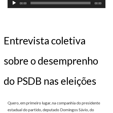
Tocador
00:00
00:00
de
áudio
Entrevista coletiva
sobre o desemprenho
do PSDB nas eleições
Quero, em primeiro lugar, na companhia do presidente
estadual do partido, deputado Domingos Sávio, do