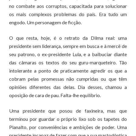
no combate aos corruptos, capacitada para solucionar
os mais complexos problemas do país. Era tudo um
engodo. Um personagem de ficção.
O que resta, hoje, é o retrato da Dilma real: uma
presidente sem liderança, sempre em busca e à mercê de
seu patrono, o ex-presidente Lula, e a balbuciar diante
das câmaras os textos do seu guru-marqueteiro. Tão
intolerante a ponto de praticamente agredir os que a
cobram pelas promessas não cumpridas ou que têm
opiniões diferentes das delas. Dia desses, chamou a
oposição de cara de pau. Falta-lhe equilíbrio.
Uma presidente que posou de faxineira, mas que
terminou por guardar o próprio lixo sob os tapetes do
Planalto, por conveniências e ambições de poder. Uma
presidente incapaz de fazer com que a sua mastodôntica