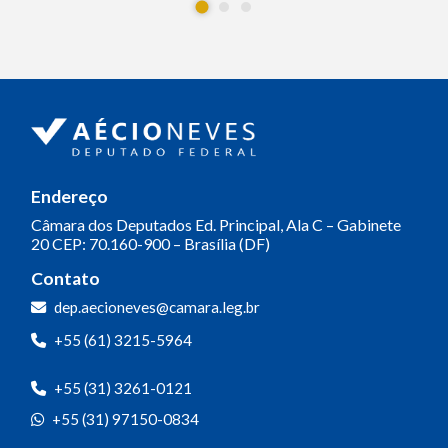
Endereço
Câmara dos Deputados
Ed. Principal, Ala C – Gabinete
20
CEP: 70.160-900 – Brasília (DF)
Contato
dep.aecioneves@camara.leg.br
+55 (61) 3215-5964
+55 (31) 3261-0121
+55 (31) 97150-0834