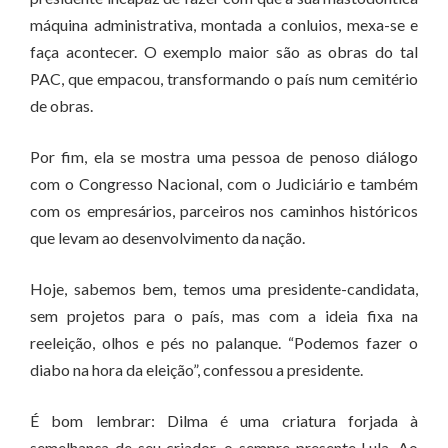
máquina administrativa, montada a conluios, mexa-se e
faça acontecer. O exemplo maior são as obras do tal
PAC, que empacou, transformando o país num cemitério
de obras.
Por fim, ela se mostra uma pessoa de penoso diálogo
com o Congresso Nacional, com o Judiciário e também
com os empresários, parceiros nos caminhos históricos
que levam ao desenvolvimento da nação.
Hoje, sabemos bem, temos uma presidente-candidata,
sem projetos para o país, mas com a ideia fixa na
reeleição, olhos e pés no palanque. “Podemos fazer o
diabo na hora da eleição”, confessou a presidente.
É bom lembrar: Dilma é uma criatura forjada à
semelhança de seu criador, o sempre presente Lula. Ao