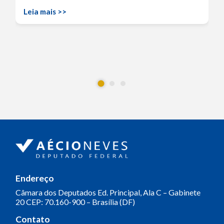
Leia mais >>
Endereço
Câmara dos Deputados
Ed. Principal, Ala C – Gabinete
20
CEP: 70.160-900 – Brasília (DF)
Contato