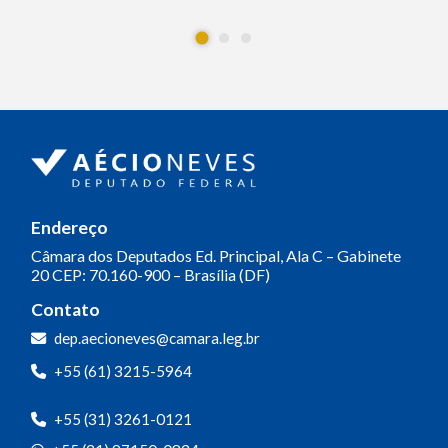
Endereço
Câmara dos Deputados
Ed. Principal, Ala C – Gabinete
20
CEP: 70.160-900 – Brasília (DF)
Contato
dep.aecioneves@camara.leg.br
+55 (61) 3215-5964
+55 (31) 3261-0121