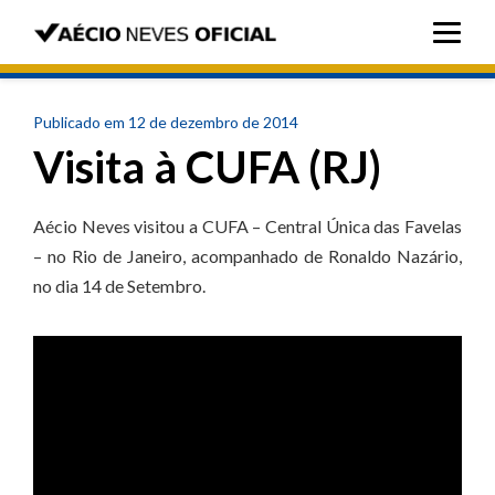
Publicado em 12 de dezembro de 2014
Visita à CUFA (RJ)
Aécio Neves visitou a CUFA – Central Única das Favelas
– no Rio de Janeiro, acompanhado de Ronaldo Nazário,
no dia 14 de Setembro.