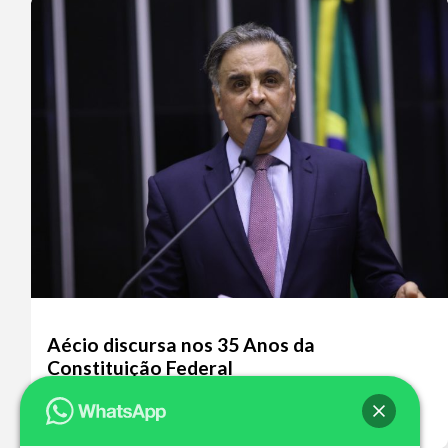
Aécio discursa nos 35 Anos da
Constituição Federal
Leia mais >>