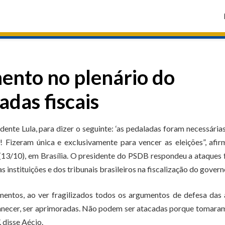
ento no plenário do
das fiscais
dente Lula, para dizer o seguinte: ‘as pedaladas foram necessária
! Fizeram única e exclusivamente para vencer as eleições”, afi
(13/10), em Brasília. O presidente do PSDB respondeu a ataques 
 instituições e dos tribunais brasileiros na fiscalização do govern
mentos, ao ver fragilizados todos os argumentos de defesa das
ermanecer, ser aprimoradas. Não podem ser atacadas porque tomar
 disse Aécio.