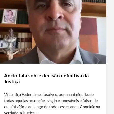
Aécio fala sobre decisão definitiva da
Justiça
“A Justiça Federal me absolveu, por unanimidade, de
todas aquelas acusações vis, irresponsáveis e falsas de
que fui vítima ao longo de todos esses anos. Concluiu na
verdade, a Justiça…