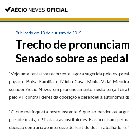
Publicado em 13 de outubro de 2015
Trecho de pronunciam
Senado sobre as pedala
“Vejo uma tentativa recorrente, agora sugerida pelo ex-presi
pagar o Bolsa Família, o Minha Casa, Minha Vida’. Mentira
senador Aécio Neves, em pronunciamento, nesta terça-feira 
pelo PT contra líderes da oposição e defendeu a autonomia das
“O que me inquieta neste instante é que ao perder os argu
presidenciais, o PT ataca as instituições. Elas precisam p
decisão contrária ao interesse do Partido dos Trabalhadores”,