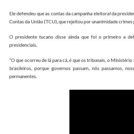
Ele defendeu que as contas da campanha eleitoral da presid
Contas da União (TCU), que rejeitou por unanimidade crimes 
O presidente tucano disse ainda que foi o primeiro a de
presidenciais.
“O que ocorreu de lá para cá, é que os tribunais, o Ministéri
brasileiros, porque governos passam, nós passamos, nos
permanentes.