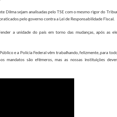
ente Dilma sejam analisadas pelo TSE com o mesmo rigor do Tribu
praticados pelo governo contra a Lei de Responsabilidade Fiscal.
fender a unidade do país em torno das mudanças, após as ele
o Público e a Polícia Federal vêm trabalhando, felizmente, para tod
sos mandatos são efêmeros, mas as nossas instituições deve