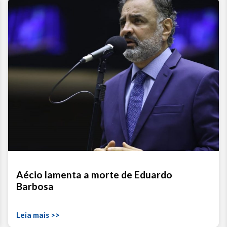
Aécio lamenta a morte de Eduardo
Barbosa
Leia mais >>