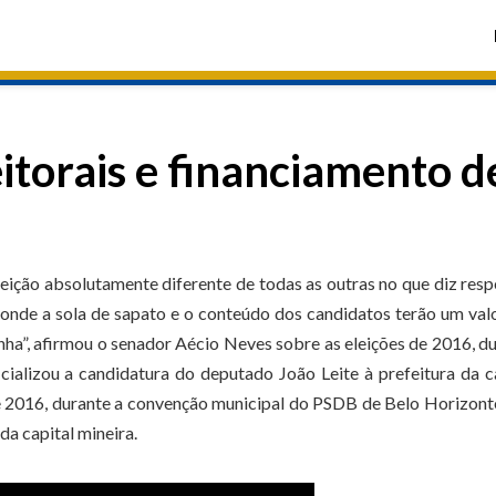
itorais e financiamento d
eição absolutamente diferente de todas as outras no que diz resp
onde a sola de sapato e o conteúdo dos candidatos terão um val
a”, afirmou o senador Aécio Neves sobre as eleições de 2016, d
ializou a candidatura do deputado João Leite à prefeitura da c
de 2016, durante a convenção municipal do PSDB de Belo Horizont
da capital mineira.