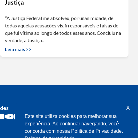
Justiça
“A Justiça Federal me absolveu, por unanimidade, de
todas aquelas acusações vis, irresponsáveis e falsas de
que fui vítima ao longo de todos esses anos. Concluiu na
verdade, a Justiça…
Leia mais >>
x
edes
Acompanhe o meu mandato
Este site utiliza cookies para melhorar sua
experiência. Ao continuar navegando, você
concorda com nossa Política de Privacidade.