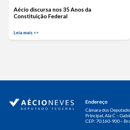
Aécio discursa nos 35 Anos da
Constituição Federal
Leia mais >>
Endereço
Câmara dos Deputado
Principal, Ala C – Gab
CEP: 70.160-900 – Bra