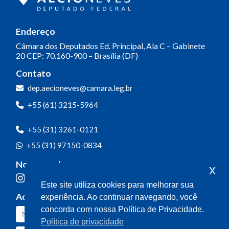
Endereço
Câmara dos Deputados
Ed. Principal, Ala C – Gabinete
20
CEP: 70.160-900 – Brasília (DF)
Contato
dep.aecioneves@camara.leg.br
+55 (61) 3215-5964
+55 (31) 3261-0121
+55 (31) 97150-0834
Nossas redes
x
Este site utiliza cookies para melhorar sua
Acompanhe o meu mandato
experiência. Ao continuar navegando, você
concorda com nossa Política de Privacidade.
Política de privacidade