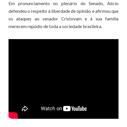
Em pronunciamento no plenário do Senado, Aécio
defendeu o respeito à liberdade de opinião e afirmou que
os ataques ao senador Cristovam e à sua família
merecem repúdio de toda a sociedade brasileira.