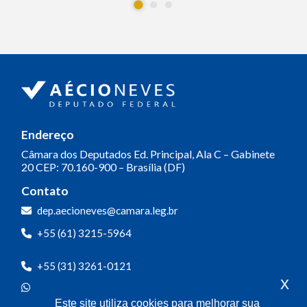
Endereço
Câmara dos Deputados
Ed. Principal, Ala C – Gabinete
20
CEP: 70.160-900 – Brasília (DF)
Contato
dep.aecioneves@camara.leg.br
+55 (61) 3215-5964
+55 (31) 3261-0121
x
+55 (31) 97150-0834
Este site utiliza cookies para melhorar sua