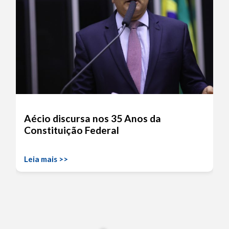
Aécio discursa nos 35 Anos da
Constituição Federal
Leia mais >>