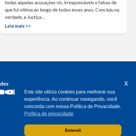
todas aquelas acusações vis, irresponsáveis e falsas de
que fui vítima ao longo de todos esses anos. Concluiu na
verdade, a Justiça…
Leia mais >>
x
edes
Acompanhe o meu mandato
Este site utiliza cookies para melhorar sua
experiência. Ao continuar navegando, você
concorda com nossa Política de Privacidade.
Política de privacidade
Entendi