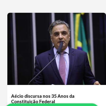
Aécio discursa nos 35 Anos da
Constituição Federal