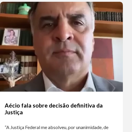
Aécio fala sobre decisão definitiva da
Justiça
“A Justiça Federal me absolveu, por unanimidade, de