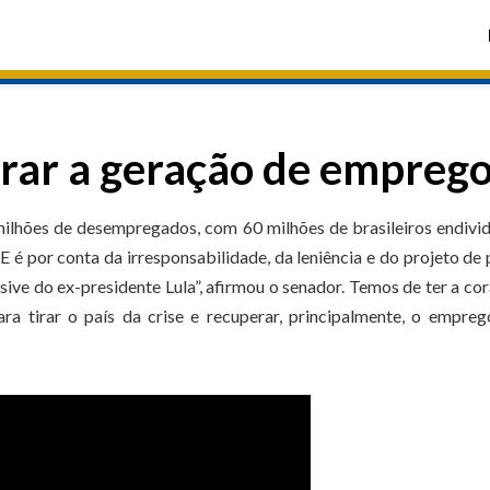
rar a geração de empreg
milhões de desempregados, com 60 milhões de brasileiros endivi
E é por conta da irresponsabilidade, da leniência e do projeto de
usive do ex-presidente Lula”, afirmou o senador. Temos de ter a c
ra tirar o país da crise e recuperar, principalmente, o empre