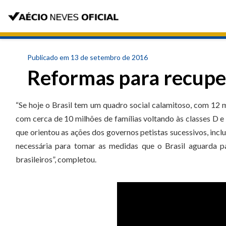
Publicado em 13 de setembro de 2016
Reformas para recupe
“Se hoje o Brasil tem um quadro social calamitoso, com 12 
com cerca de 10 milhões de famílias voltando às classes D e 
que orientou as ações dos governos petistas sucessivos, incl
necessária para tomar as medidas que o Brasil aguarda pa
brasileiros”, completou.