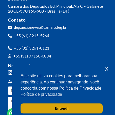
Câmara dos Deputados
Ed. Principal, Ala C – Gabinete
20
CEP: 70.160-900 – Brasília (DF)
Contato
dep.aecioneves@camara.leg.br
+55 (61) 3215-5964
+55 (31) 3261-0121
+55 (31) 97150-0834
Nossas redes
x
Este site utiliza cookies para melhorar sua
Acompanhe o meu mandato
experiência. Ao continuar navegando, você
concorda com nossa Política de Privacidade.
Política de privacidade
Entendi