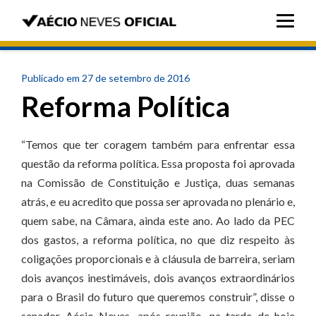
Publicado em 27 de setembro de 2016
Reforma Política
“Temos que ter coragem também para enfrentar essa
questão da reforma política. Essa proposta foi aprovada
na Comissão de Constituição e Justiça, duas semanas
atrás, e eu acredito que possa ser aprovada no plenário e,
quem sabe, na Câmara, ainda este ano. Ao lado da PEC
dos gastos, a reforma política, no que diz respeito às
coligações proporcionais e à cláusula de barreira, seriam
dois avanços inestimáveis, dois avanços extraordinários
para o Brasil do futuro que queremos construir”, disse o
senador Aécio Neves, após reunião, na tarde de hoje