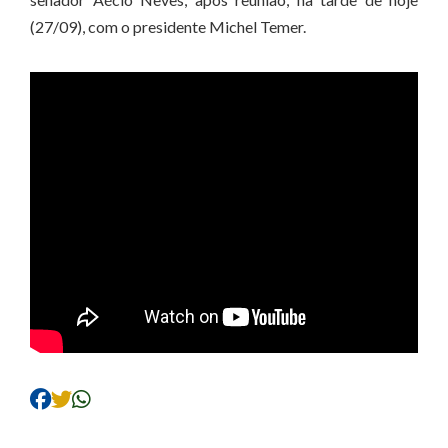
(27/09), com o presidente Michel Temer.