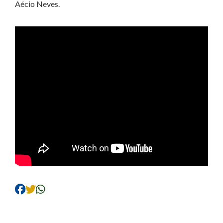
Aécio Neves.