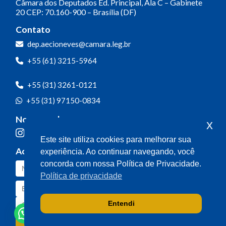
Câmara dos Deputados
Ed. Principal, Ala C – Gabinete
20
CEP: 70.160-900 – Brasília (DF)
Contato
dep.aecioneves@camara.leg.br
+55 (61) 3215-5964
+55 (31) 3261-0121
+55 (31) 97150-0834
Nossas redes
x
Este site utiliza cookies para melhorar sua
Acompanhe o meu mandato
experiência. Ao continuar navegando, você
concorda com nossa Política de Privacidade.
Política de privacidade
Entendi