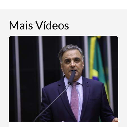
Mais Vídeos