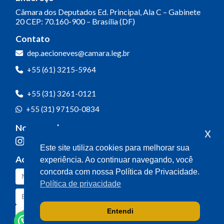
Câmara dos Deputados
Ed. Principal, Ala C – Gabinete
20
CEP: 70.160-900 – Brasília (DF)
Contato
dep.aecioneves@camara.leg.br
+55 (61) 3215-5964
+55 (31) 3261-0121
+55 (31) 97150-0834
Nossas redes
x
Este site utiliza cookies para melhorar sua
Acompanhe o meu mandato
experiência. Ao continuar navegando, você
concorda com nossa Política de Privacidade.
Política de privacidade
Entendi