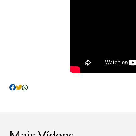
Mais Vídeos