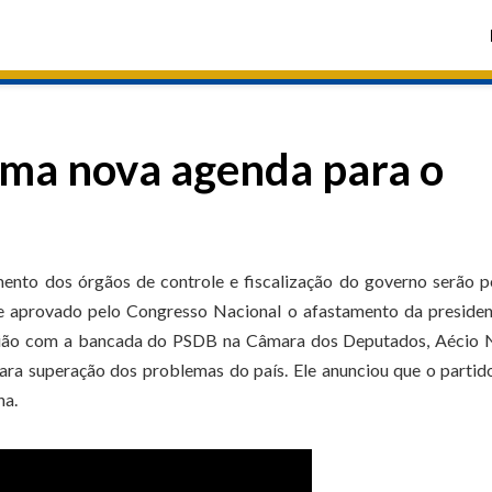
uma nova agenda para o
ento dos órgãos de controle e fiscalização do governo serão 
se aprovado pelo Congresso Nacional o afastamento da preside
eunião com a bancada do PSDB na Câmara dos Deputados, Aécio 
ara superação dos problemas do país. Ele anunciou que o partid
na.