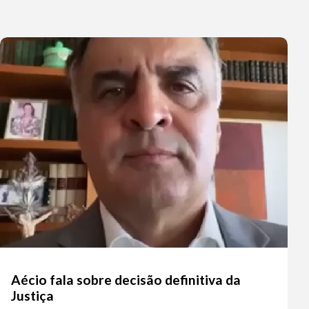
Aécio fala sobre decisão definitiva da
Justiça