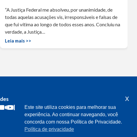
“A Justiça Federal me absolveu, por unanimidade, de
todas aquelas acusações vis, irresponsáveis e falsas de
que fui vítima ao longo de todos esses anos. Concluiu na
verdade, a Justiça…
Leia mais >>
x
edes
Acompanhe o meu mandato
Este site utiliza cookies para melhorar sua
experiência. Ao continuar navegando, você
concorda com nossa Política de Privacidade.
Política de privacidade