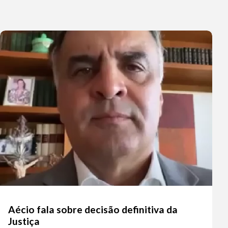
Aécio fala sobre decisão definitiva da
Justiça