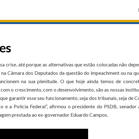
es
a crise, até porque as alternativas que estão colocadas não de
são na Câmara dos Deputados da questão do impeachment ou na q
funcionem na sua plenitude. O que hoje ainda temos de concret
com o crescimento, com o desenvolvimento, são as nossas institu
ue garantir esse seu funcionamento, seja dos tribunais, seja de C
ico e a Polícia Federal”, afirmou o presidente do PSDB, senador
menagem prestada ao ex-governador Eduardo Campos.