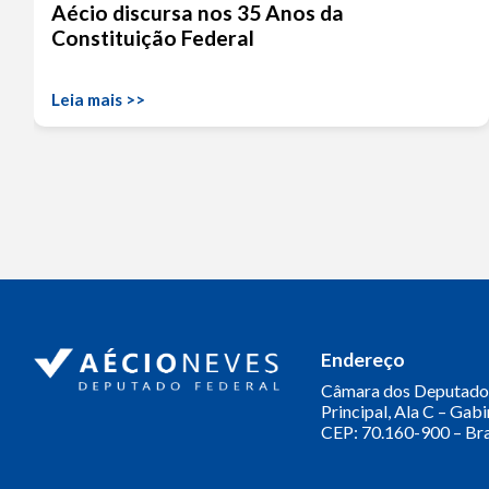
Aécio discursa nos 35 Anos da
Constituição Federal
Leia mais >>
Endereço
Câmara dos Deputado
Principal, Ala C – Gab
CEP: 70.160-900 – Bra