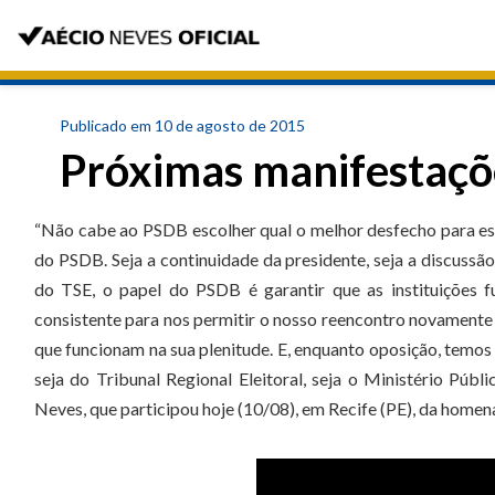
Publicado em 10 de agosto de 2015
Próximas manifestaçõ
“Não cabe ao PSDB escolher qual o melhor desfecho para ess
do PSDB. Seja a continuidade da presidente, seja a discus
do TSE, o papel do PSDB é garantir que as instituições 
consistente para nos permitir o nosso reencontro novamente 
que funcionam na sua plenitude. E, enquanto oposição, temos q
seja do Tribunal Regional Eleitoral, seja o Ministério Públ
Neves, que participou hoje (10/08), em Recife (PE), da ho