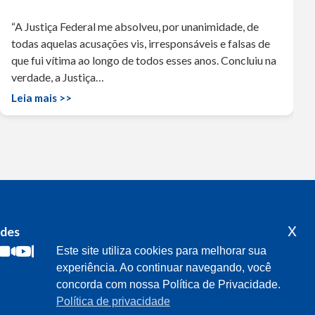
“A Justiça Federal me absolveu, por unanimidade, de
todas aquelas acusações vis, irresponsáveis e falsas de
que fui vítima ao longo de todos esses anos. Concluiu na
verdade, a Justiça…
Leia mais >>
x
edes
Acompanhe o meu mandato
Este site utiliza cookies para melhorar sua
experiência. Ao continuar navegando, você
concorda com nossa Política de Privacidade.
Política de privacidade