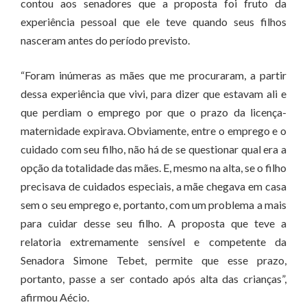
contou aos senadores que a proposta foi fruto da
experiência pessoal que ele teve quando seus filhos
nasceram antes do período previsto.
“Foram inúmeras as mães que me procuraram, a partir
dessa experiência que vivi, para dizer que estavam ali e
que perdiam o emprego por que o prazo da licença-
maternidade expirava. Obviamente, entre o emprego e o
cuidado com seu filho, não há de se questionar qual era a
opção da totalidade das mães. E, mesmo na alta, se o filho
precisava de cuidados especiais, a mãe chegava em casa
sem o seu emprego e, portanto, com um problema a mais
para cuidar desse seu filho. A proposta que teve a
relatoria extremamente sensível e competente da
Senadora Simone Tebet, permite que esse prazo,
portanto, passe a ser contado após alta das crianças”,
afirmou Aécio.