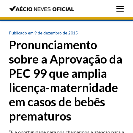
Publicado em 9 de dezembro de 2015
Pronunciamento
sobre a Aprovação da
PEC 99 que amplia
licença-maternidade
em casos de bebês
prematuros
“É a oportunidade para nós chamarmos a atenção para a