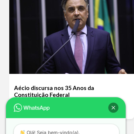
Aécio discursa nos 35 Anos da
Constituição Federal
Leia mais >>
Olá! Seja bem-vindo(a).