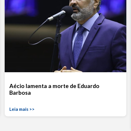
Aécio lamenta a morte de Eduardo
Barbosa
Leia mais >>