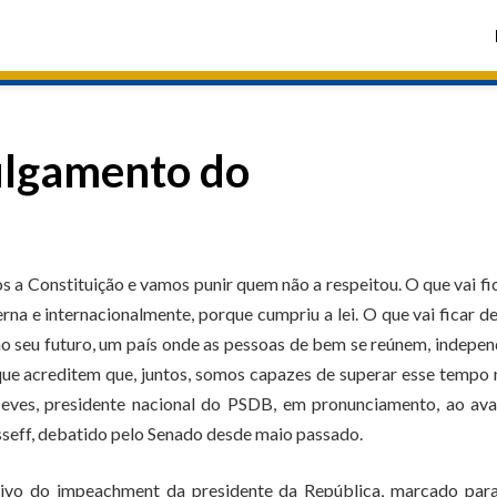
ulgamento do
s a Constituição e vamos punir quem não a respeitou. O que vai fi
rna e internacionalmente, porque cumpriu a lei. O que vai ficar d
 no seu futuro, um país onde as pessoas de bem se reúnem, indepe
que acreditem que, juntos, somos capazes de superar esse tempo
eves, presidente nacional do PSDB, em pronunciamento, ao ava
seff, debatido pelo Senado desde maio passado.
itivo do impeachment da presidente da República, marcado para