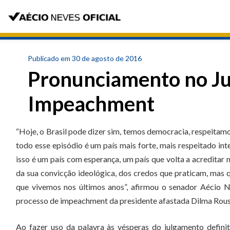
Publicado em 30 de agosto de 2016
Pronunciamento no J
Impeachment
“Hoje, o Brasil pode dizer sim, temos democracia, respeitamo
todo esse episódio é um país mais forte, mais respeitado inte
isso é um país com esperança, um país que volta a acreditar
da sua convicção ideológica, dos credos que praticam, mas 
que vivemos nos últimos anos”, afirmou o senador Aécio N
processo de impeachment da presidente afastada Dilma Rous
Ao fazer uso da palavra às vésperas do julgamento defin