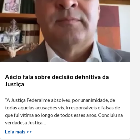
Aécio fala sobre decisão definitiva da
Justiça
“A Justiça Federal me absolveu, por unanimidade, de
todas aquelas acusações vis, irresponsáveis e falsas de
que fui vítima ao longo de todos esses anos. Concluiu na
verdade, a Justiça…
Leia mais >>